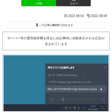
LINE
コピー
2022.08.01
2022.08.09
この記事は
約2分
で読めます。
サーバー等の運営維持費を得るため記事内に自動表示される広告が
含まれています