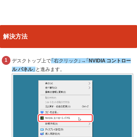
解決方法
デスクトップ上で
「右クリック」→「
NVIDIA コントロー
ル パネル
」
と進みます。