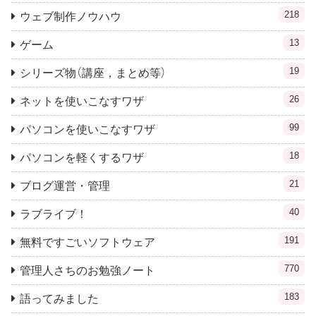
218
ウェブ制作ノウハウ
13
ゲーム
19
シリーズ物（講座，まとめ等）
26
ネットを使いこなすワザ
99
パソコンを使いこなすワザ
18
パソコンを軽くするワザ
21
ブログ運営・管理
40
ラブライブ！
191
無料ですごいソフトウェア
770
管理人さちのお勉強ノート
183
語ってみました