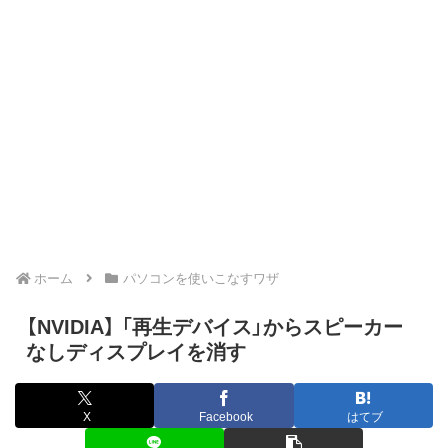
ホーム
パソコンを使いこなすワザ
【NVIDIA】 「再生デバイス」からスピーカー
なしディスプレイを消す
X
Facebook
はてブ