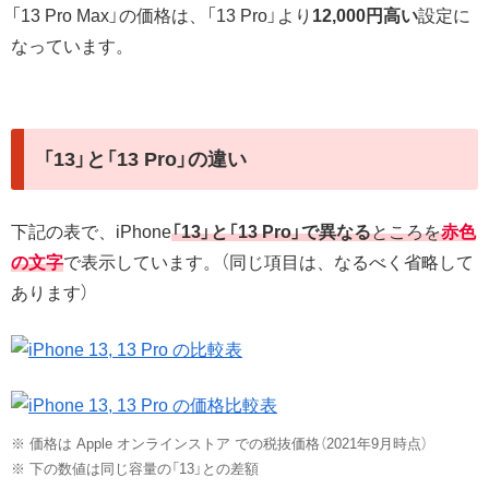
「13 Pro Max」の価格は、「13 Pro」より
12,000円高い
設定に
なっています。
「13」と「13 Pro」の違い
下記の表で、iPhone
「13」と「13 Pro」で異なる
ところを
赤色
の文字
で表示しています。（同じ項目は、なるべく省略して
あります）
※ 価格は Apple オンラインストア での税抜価格（2021年9月時点）
※ 下の数値は同じ容量の「13」との差額