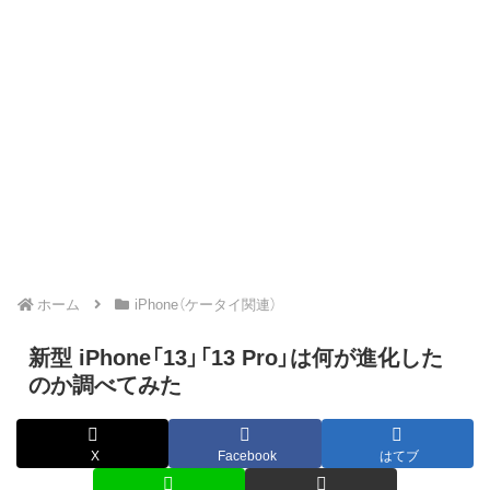
ホーム
iPhone（ケータイ関連）
新型 iPhone「13」「13 Pro」は何が進化した
のか調べてみた
X
Facebook
はてブ