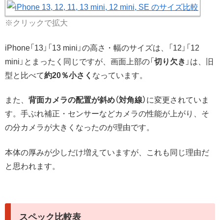
※クリックで拡大
iPhone「13」「13 mini」の高さ・幅のサイズは、「12」「12
mini」とまったく同じですが、画面上部の「
切り欠き
」は、旧
型と比べて
約20％小さく
なっています。
また、
背面カメラの配置が斜め（対角線）
に変更されていま
す。手ぶれ補正・センサーなどカメラの性能が上がり、そ
の分カメラが大きくなったのが理由です。
本体の厚みが少しだけ増えていますが、これも同じ理由だ
と思われます。
スペック比較表