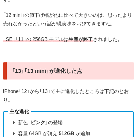
「12 mini」の値下げ幅が他に比べて大きいのは、思ったより
売れなかったという話が現実味をおびてきますね。
「SE」「11」の 256GB モデルは
生産が終了
されました。
「13」「13 mini」が進化した点
iPhone「12」から「13」で主に進化したところは下記のとお
り。
主な進化
新色「
ピンク
」の登場
容量 64GB が消え
512GB
が追加