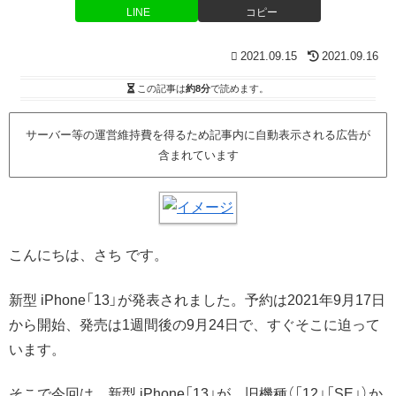
LINE
コピー
2021.09.15
2021.09.16
この記事は
約8分
で読めます。
サーバー等の運営維持費を得るため記事内に自動表示される広告が
含まれています
こんにちは、さち です。
新型 iPhone「13」が発表されました。予約は2021年9月17日
から開始、発売は1週間後の9月24日で、すぐそこに迫って
います。
そこで今回は、新型 iPhone「13」が、旧機種（「12」「SE」）か