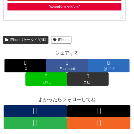
Yahoo!ショッピング
iPhone（ケータイ関連）
iPhone
シェアする
X
Facebook
はてブ
LINE
コピー
よかったらフォローしてね