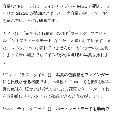
容量（ストレージ）は、ラインナップから
64GB が消え
、代
わりに
512GB が追加
されました。大容量が欲しくて「Pro」
を選んでいた人には朗報です。
カメラは、「光学手ぶれ補正」の強化「フォトグラフスタイ
ル」「シネマティックモード」など色々と進化しています。ま
た、スペック上には表れていませんが、センサーの大型化
によって暗い場所でも
ノイズの少ない明るい写真
を撮れま
す。
「フォトグラフスタイル」は、
写真の色調整をファインダー
にも反映させる
機能です。旧機種の iPhone でも撮影後の写
真の色味を「暖かい」「冷たい」などに変更できますが、それ
を撮影前にリアルタイムで確認できるような感じです。
「シネマティックモード」は、
ポートレートモードを動画で