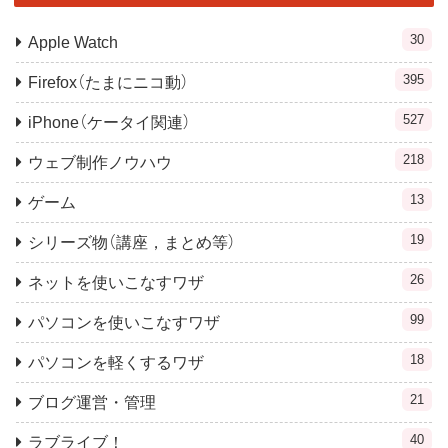
30
Apple Watch
395
Firefox（たまにニコ動）
527
iPhone（ケータイ関連）
218
ウェブ制作ノウハウ
13
ゲーム
19
シリーズ物（講座，まとめ等）
26
ネットを使いこなすワザ
99
パソコンを使いこなすワザ
18
パソコンを軽くするワザ
21
ブログ運営・管理
40
ラブライブ！