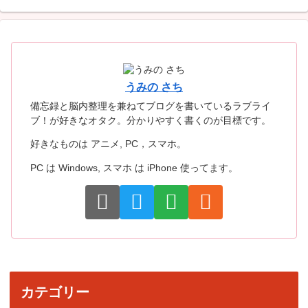
うみの さち
備忘録と脳内整理を兼ねてブログを書いているラブライ
ブ！が好きなオタク。分かりやすく書くのが目標です。
好きなものは アニメ, PC，スマホ。
PC は Windows, スマホ は iPhone 使ってます。
カテゴリー