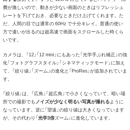
費が激しいので、動きが少ない画面のときはリフレッシュ
レートを下げておき、必要なときだけ上げてくれます。た
だ、人間の目では通常の 60Hz で十分キレイ。普通の使い
方で違いが出るのは超高速で画面をスクロールした時くら
いです。
カメラは、「12」「12 mini」にもあった「光学手ぶれ補正」の強
化「フォトグラフスタイル」「シネマティックモード」に加え
て、「絞り値」「ズーム」の進化と「ProRes」が追加されていま
す。
「絞り値」は、「広角」「超広角」で小さくなっていて、暗い場
所での撮影でも
ノイズが少なく明るい写真が撮れる
ように
なっています。逆に「望遠」の絞り値は大きくなっています
が、その代わり「
光学3倍
ズーム」に進化しています。