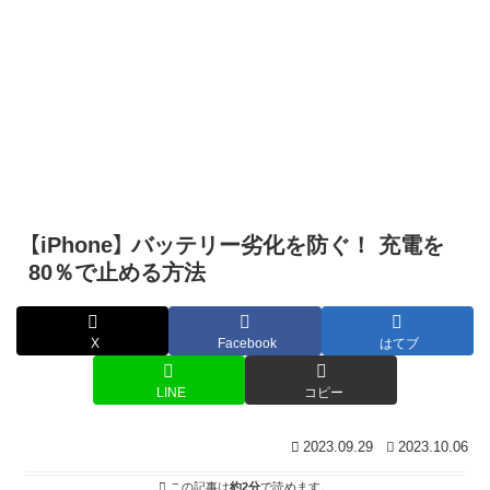
【iPhone】 バッテリー劣化を防ぐ！ 充電を
80％で止める方法
X
Facebook
はてブ
LINE
コピー
2023.09.29
2023.10.06
この記事は
約2分
で読めます。