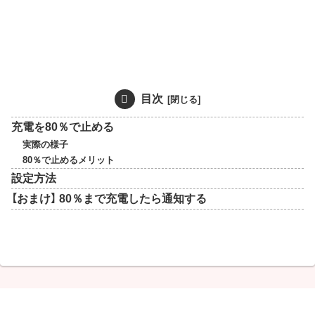
目次
充電を80％で止める
実際の様子
80％で止めるメリット
設定方法
【おまけ】 80％まで充電したら通知する