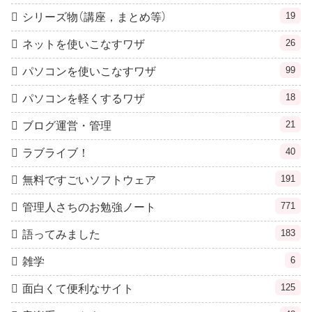
19
シリーズ物（講座，まとめ等）
26
ネットを使いこなすワザ
99
パソコンを使いこなすワザ
18
パソコンを軽くするワザ
21
ブログ運営・管理
40
ラブライブ！
191
無料ですごいソフトウェア
771
管理人さちのお勉強ノート
183
語ってみました
6
雑学
125
面白くて便利なサイト