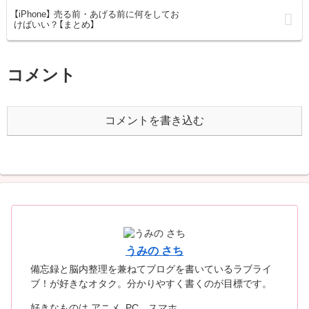
【iPhone】 売る前・あげる前に何をしてお
けばいい？【まとめ】
コメント
コメントを書き込む
うみの さち
備忘録と脳内整理を兼ねてブログを書いているラブライ
ブ！が好きなオタク。分かりやすく書くのが目標です。
好きなものは アニメ, PC，スマホ。