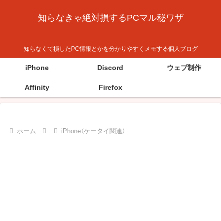
知らなきゃ絶対損するPCマル秘ワザ
知らなくて損したPC情報とかを分かりやすくメモする個人ブログ
iPhone
Discord
ウェブ制作
Affinity
Firefox
ホーム
iPhone（ケータイ関連）