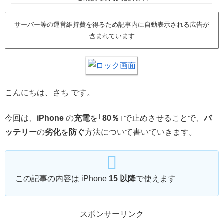
サーバー等の運営維持費を得るため記事内に自動表示される広告が
含まれています
こんにちは、さち です。
今回は、
iPhone
の
充電
を「
80％
」で止めさせることで、
バ
ッテリー
の
劣化
を
防ぐ
方法について書いていきます。
この記事の内容は iPhone
15 以降
で使えます
スポンサーリンク