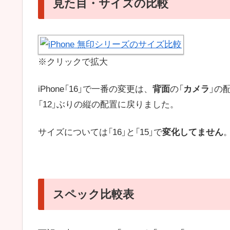
見た目・サイズの比較
※クリックで拡大
iPhone「16」で一番の変更は、
背面
の「
カメラ
」の
「12」ぶりの縦の配置に戻りました。
サイズについては「16」と「15」で
変化してません
スペック比較表