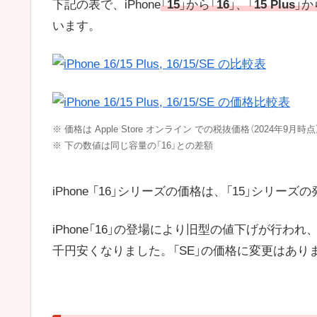
下記の表で、iPhone
「
15
」から「
16
」、「
15 Plus
」か
います。
※ 価格は Apple Store オンライン での税抜価格（2024年9月時点
※ 下の数値は同じ容量の「16」との差額
iPhone 「16」シリーズの価格は、「15」シ
iPhone「16」の登場により旧型の値下げが行われ、「15
千円安くなりました。「SE」の価格に変更はあり