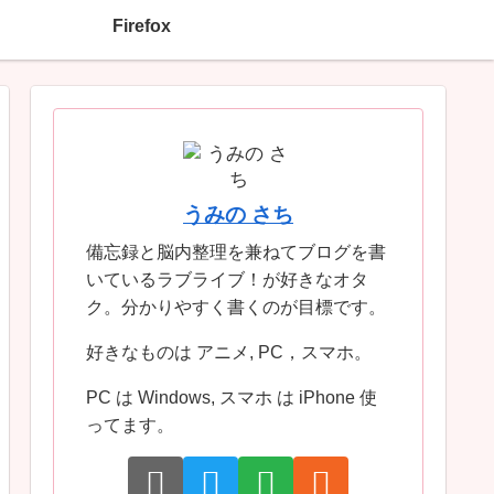
Firefox
うみの さち
備忘録と脳内整理を兼ねてブログを書
いているラブライブ！が好きなオタ
ク。分かりやすく書くのが目標です。
好きなものは アニメ, PC，スマホ。
PC は Windows, スマホ は iPhone 使
ってます。