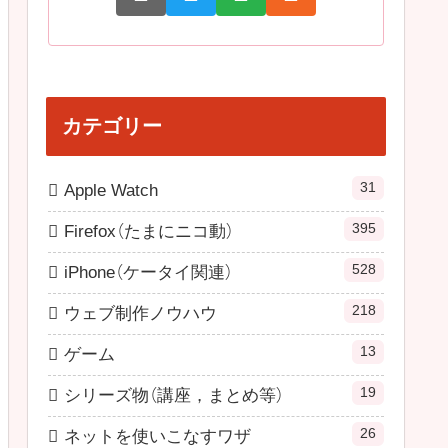
カテゴリー
31
Apple Watch
395
Firefox（たまにニコ動）
528
iPhone（ケータイ関連）
218
ウェブ制作ノウハウ
13
ゲーム
19
シリーズ物（講座，まとめ等）
26
ネットを使いこなすワザ