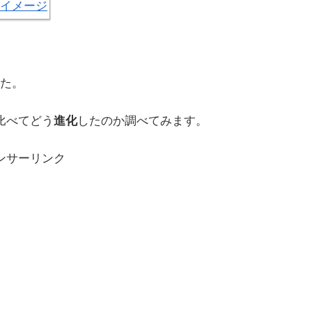
した。
比べてどう
進化
したのか調べてみます。
ンサーリンク