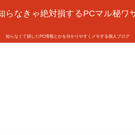
知らなきゃ絶対損するPCマル秘ワ
知らなくて損したPC情報とかを分かりやすくメモする個人ブログ