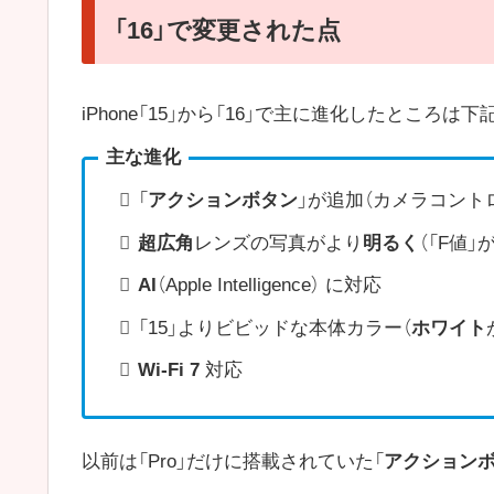
「16」で変更された点
iPhone「15」から「16」で主に進化したところは
主な進化
「
アクションボタン
」が追加（カメラコント
超広角
レンズの写真がより
明るく
（「F値
AI
（Apple Intelligence） に対応
「15」よりビビッドな本体カラー（
ホワイト
Wi-Fi 7
対応
以前は「Pro」だけに搭載されていた「
アクション