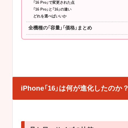
「16 Pro」で変更された点
「16 Pro」と「16」の違い
どれを選べばいいか
全機種の「容量」「価格」まとめ
iPhone「16」は何が進化したのか