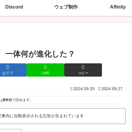
Discord
ウェブ制作
Affinity
」登場！ 一体何が進化した？
はてブ
LINE
コピー
2024.09.20
2024.09.27
は
約6分
で読めます。
記事内に自動表示される広告が含まれています