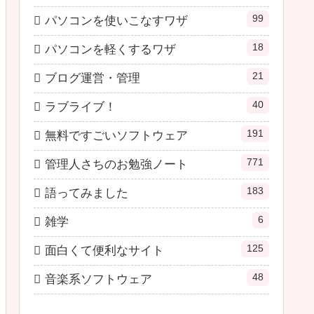
99
パソコンを使いこなすワザ
18
パソコンを軽くするワザ
21
ブログ運営・管理
40
ラブライブ！
191
無料ですごいソフトウェア
771
管理人さちのお勉強ノート
183
語ってみました
6
雑学
125
面白くて便利なサイト
48
音楽系ソフトウェア