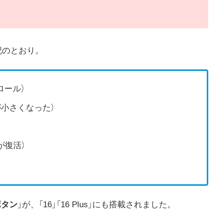
下記のとおり。
ロール）
」が小さくなった）
が復活）
ボタン
」が、「16」「16 Plus」にも搭載されました。