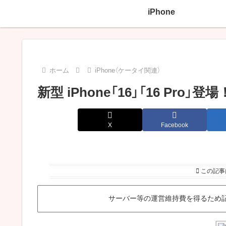
iPhone
ホーム
iPhone（ケータイ関連）
新型 iPhone「16」「16 Pro
X
Facebook
この記事
サーバー等の運営維持費を得るため