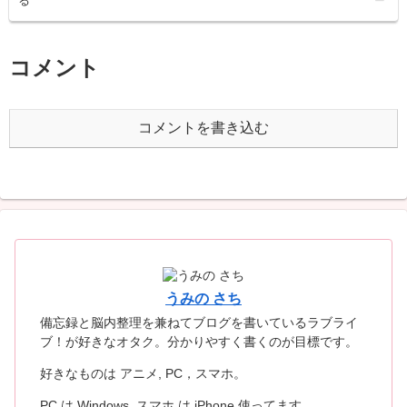
る
コメント
コメントを書き込む
うみの さち
備忘録と脳内整理を兼ねてブログを書いているラブライ
ブ！が好きなオタク。分かりやすく書くのが目標です。
好きなものは アニメ, PC，スマホ。
PC は Windows, スマホ は iPhone 使ってます。