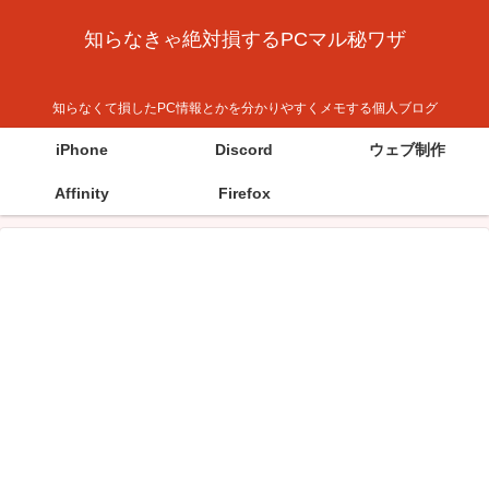
知らなきゃ絶対損するPCマル秘ワザ
知らなくて損したPC情報とかを分かりやすくメモする個人ブログ
iPhone
Discord
ウェブ制作
Affinity
Firefox