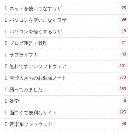
26
ネットを使いこなすワザ
99
パソコンを使いこなすワザ
18
パソコンを軽くするワザ
21
ブログ運営・管理
40
ラブライブ！
191
無料ですごいソフトウェア
770
管理人さちのお勉強ノート
183
語ってみました
6
雑学
125
面白くて便利なサイト
48
音楽系ソフトウェア