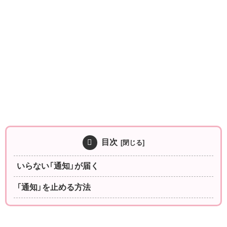
目次
いらない「通知」が届く
「通知」を止める方法