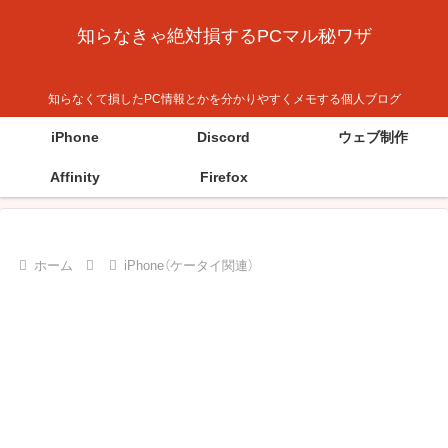
知らなきゃ絶対損するPCマル秘ワザ
知らなくて損したPC情報とかを分かりやすくメモする個人ブログ
iPhone
Discord
ウェブ制作
Affinity
Firefox
ホーム
iPhone（ケータイ関連）