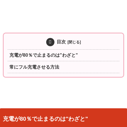
目次
充電が80％で止まるのは"わざと"
常にフル充電させる方法
充電が80％で止まるのは"わざと"