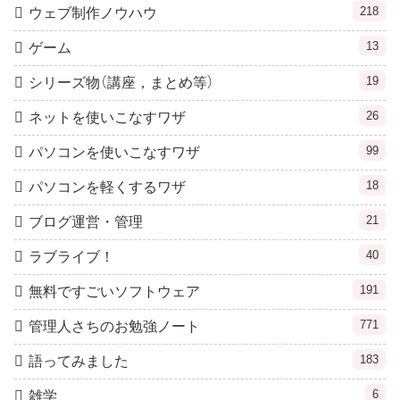
218
ウェブ制作ノウハウ
13
ゲーム
19
シリーズ物（講座，まとめ等）
26
ネットを使いこなすワザ
99
パソコンを使いこなすワザ
18
パソコンを軽くするワザ
21
ブログ運営・管理
40
ラブライブ！
191
無料ですごいソフトウェア
771
管理人さちのお勉強ノート
183
語ってみました
6
雑学