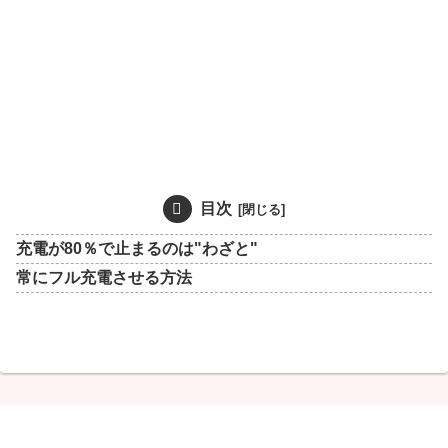
目次
充電が80％で止まるのは"わざと"
常にフル充電させる方法