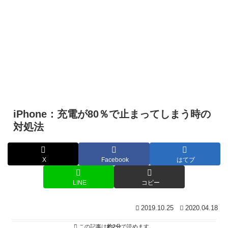
iPhone：充電が80％で止まってしまう時の
対処法
X
Facebook
はてブ
LINE
コピー
2019.10.25
2020.04.18
この記事は
約2分
で読めます。