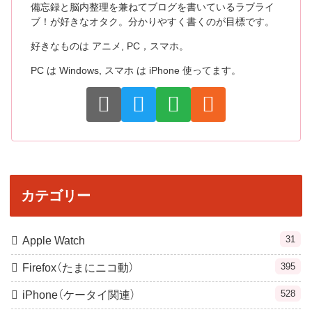
備忘録と脳内整理を兼ねてブログを書いているラブライ
ブ！が好きなオタク。分かりやすく書くのが目標です。
好きなものは アニメ, PC，スマホ。
PC は Windows, スマホ は iPhone 使ってます。
カテゴリー
31
Apple Watch
395
Firefox（たまにニコ動）
528
iPhone（ケータイ関連）