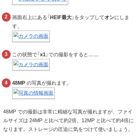
画面右上にある「
HEIF最大
」をタップして
オン
にしま
す。
この状態で「
x1
」での撮影をすると……
48MP
の写真が撮れます。
48MP での撮影は非常に精細な写真が撮れますが、ファイ
ルサイズは 24MP と比べて約2倍、12MP と比べて約4倍に
なります。ストレージの圧迫に気をつけて使いましょう。