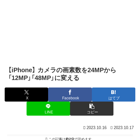
【iPhone】 カメラの画素数を24MPから
「12MP」「48MP」に変える
X
Facebook
はてブ
LINE
コピー
2023.10.16
2023.10.17
この記事は
約2分
で読めます。