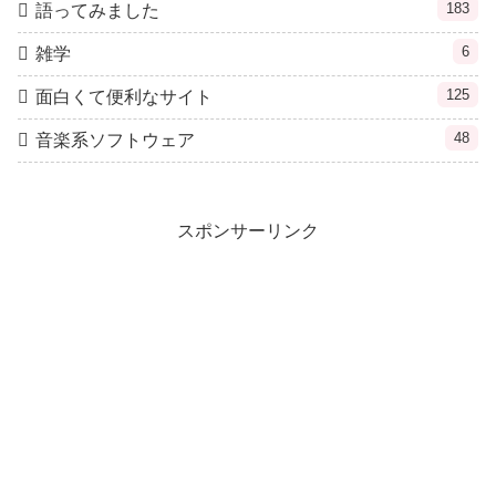
183
語ってみました
6
雑学
125
面白くて便利なサイト
48
音楽系ソフトウェア
スポンサーリンク