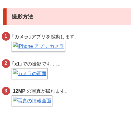
撮影方法
「
カメラ
」アプリを起動します。
「
x1
」での撮影でも……
12MP
の写真が撮れます。