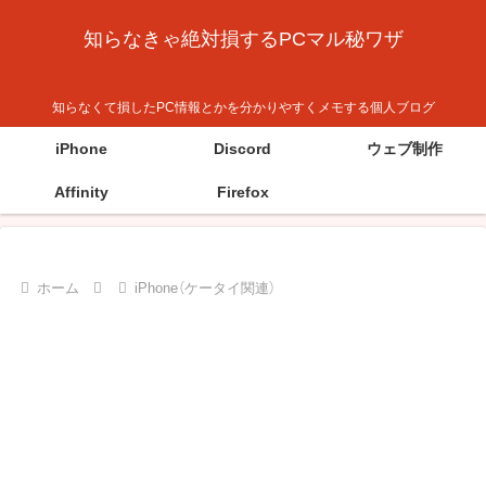
知らなきゃ絶対損するPCマル秘ワザ
知らなくて損したPC情報とかを分かりやすくメモする個人ブログ
iPhone
Discord
ウェブ制作
Affinity
Firefox
ホーム
iPhone（ケータイ関連）