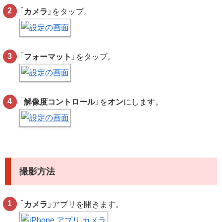
「
カメラ
」をタップ。
「
フォーマット
」をタップ。
「
解像度コントロール
」を
オン
にします。
撮影方法
「
カメラ
」アプリを開きます。