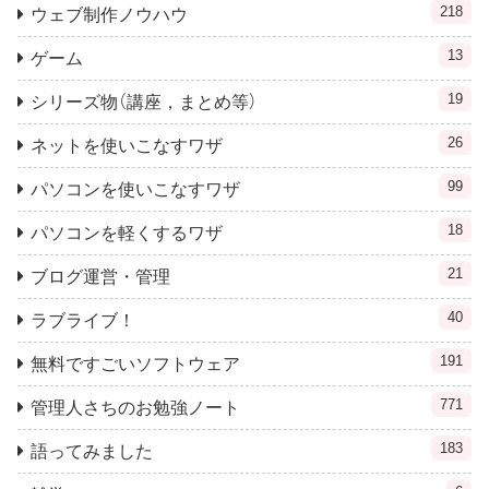
218
ウェブ制作ノウハウ
13
ゲーム
19
シリーズ物（講座，まとめ等）
26
ネットを使いこなすワザ
99
パソコンを使いこなすワザ
18
パソコンを軽くするワザ
21
ブログ運営・管理
40
ラブライブ！
191
無料ですごいソフトウェア
771
管理人さちのお勉強ノート
183
語ってみました