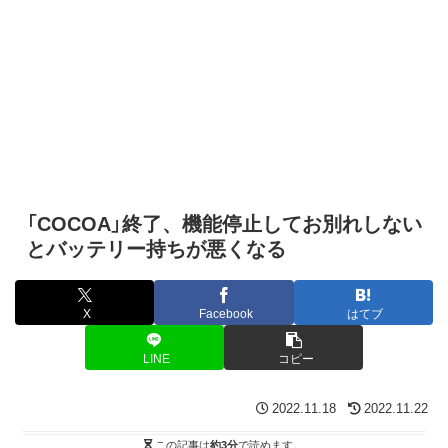
「COCOA」終了、機能停止してお別れしない
とバッテリー持ちが悪くなる
X
Facebook
はてブ
LINE
コピー
2022.11.18
2022.11.22
この記事は
約3分
で読めます。