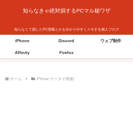
知らなきゃ絶対損するPCマル秘ワザ
知らなくて損したPC情報とかを分かりやすくメモする個人ブログ
iPhone
Discord
ウェブ制作
Affinity
Firefox
ホーム
iPhone（ケータイ関連）