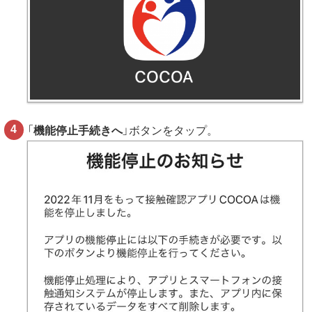
「
機能停止手続きへ
」ボタンをタップ。