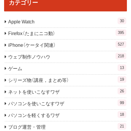
カテゴリー
30
Apple Watch
395
Firefox（たまにニコ動）
527
iPhone（ケータイ関連）
218
ウェブ制作ノウハウ
13
ゲーム
19
シリーズ物（講座，まとめ等）
26
ネットを使いこなすワザ
99
パソコンを使いこなすワザ
18
パソコンを軽くするワザ
21
ブログ運営・管理