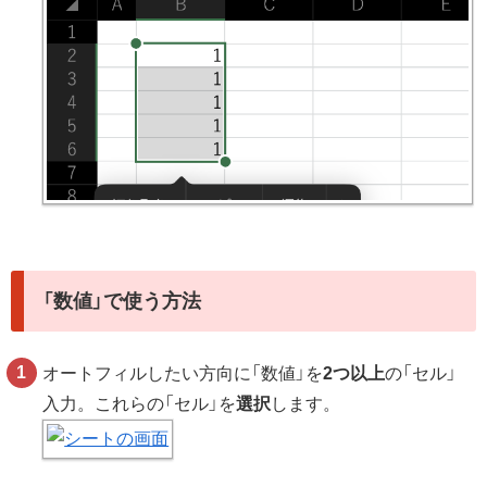
「数値」で使う方法
オートフィルしたい方向に「数値」を
2つ以上
の「セル」
入力。これらの「セル」を
選択
します。