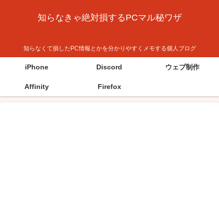
知らなきゃ絶対損するPCマル秘ワザ
知らなくて損したPC情報とかを分かりやすくメモする個人ブログ
iPhone
Discord
ウェブ制作
Affinity
Firefox