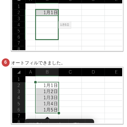
オートフィルできました。