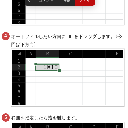
オートフィルしたい方向に「■」を
ドラッグ
します。（今
回は下方向）
範囲を指定したら
指を離します
。