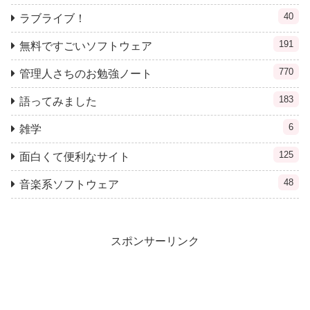
40
ラブライブ！
191
無料ですごいソフトウェア
770
管理人さちのお勉強ノート
183
語ってみました
6
雑学
125
面白くて便利なサイト
48
音楽系ソフトウェア
スポンサーリンク