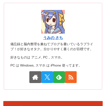
うみの さち
備忘録と脳内整理を兼ねてブログを書いているラブライ
ブ！が好きなオタク。分かりやすく書くのが目標です。
好きなものは アニメ, PC，スマホ。
PC は Windows, スマホ は iPhone 使ってます。