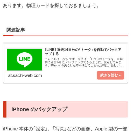
あります。物理カードを探しておきましょう。
関連記事
【LINE】 過去14日分の「トーク」を自動でバックア
ップする
こんにちは、さち です。今回は、「LINE」のトークを、自動
的に過去14日分バックアップできるように、設定してみま
す。iPhone を失くした時や壊してしまった時に、新しいス
マホでも14日分のトークを復元できるので、万一の備えと
して安心です
at.sachi-web.com
iPhone のバックアップ
iPhone 本体の「設定」、「写真」などの画像、Apple 製の一部