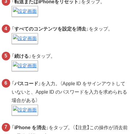
「
転送またはiPhoneをリセット
」をタップ。
「
すべてのコンテンツを設定を消去
」をタップ。
「
続ける
」をタップ。
「
パスコード
」を入力。（Apple ID をサインアウトして
いないと、Apple ID のパスワードを入力を求められる
場合がある）
「
iPhone を消去
」をタップ。（【注意】この操作が消去前