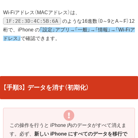
Wi-Fiアドレス（MACアドレス）は、
1F:2E:3D:4C:5B:6A
のような16進数（0～9とA～F）12
桁で、iPhone の
「設定」アプリ→「一般」→「情報」→「Wi-Fiア
ドレス」
で確認できます。
【手順3】 データを消す（初期化）
この操作を行うと iPhone 内のデータがすべて消えま
す。必ず、
新しい iPhone にすべてのデータを移行で