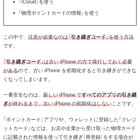
「iCloud」を使う
「物理ポイントカードの情報」を使う
この中で、
注意が必要なのは「
引き継ぎコード
」を使う方法
です。
「
引き継ぎコード
」は古い iPhone の方で発行しておく必要
がある
ので、古い iPhone を初期化すると引き継ぎができな
くなってしまいます。
一番安全なのは、
新しい iPhone で
すべてのアプリの引き継
ぎ
が終わるまで、古い iPhone の初期化はしない
ことです。
「ポイントカード」アプリや、ウォレットに登録した「クレジ
ットカード」などは、お店や企業から受け取った物理カード
に記載された情報を使って引き継ぎ（再登録）をする場合が