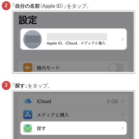
「
自分の名前
（Apple ID）」をタップ。
「
探す
」をタップ。