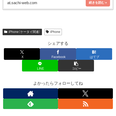
at.sachi-web.com
iPhone（ケータイ関連）
iPhone
シェアする
X
Facebook
はてブ
LINE
コピー
よかったらフォローしてね