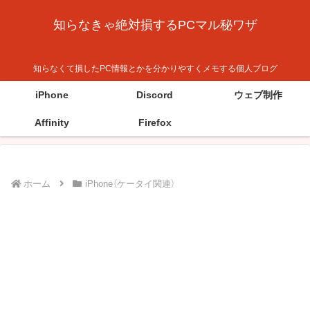
知らなきゃ絶対損するPCマル秘ワザ
知らなくて損したPC情報とかを分かりやすくメモする個人ブログ
iPhone
Discord
ウェブ制作
Affinity
Firefox
ホーム
iPhone（ケータイ関連）