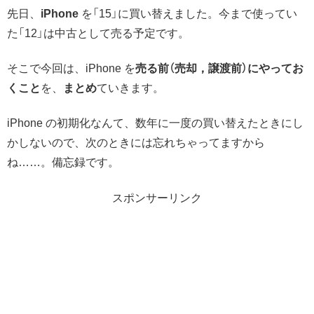
先日、
iPhone
を「15」に買い替えました。今まで使ってい
た「12」は中古として売る予定です。
そこで今回は、iPhone を
売る前（売却，譲渡前）にやってお
くこと
を、
まとめ
ていきます。
iPhone の初期化なんて、数年に一度の買い替えたときにし
かしないので、次のときには忘れちゃってますから
ね……。備忘録です。
スポンサーリンク