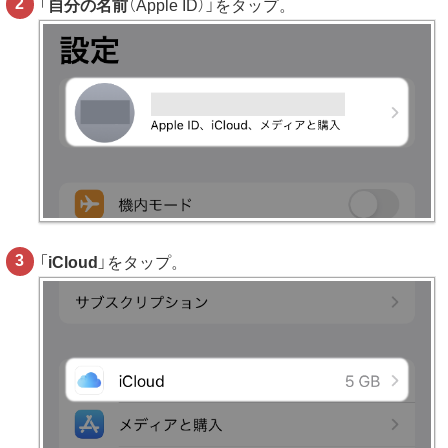
「
自分の名前
（Apple ID）」をタップ。
「
iCloud
」をタップ。