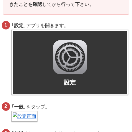
きたことを確認
してから行って下さい。
「
設定
」アプリを開きます。
「
一般
」をタップ。