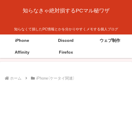
知らなきゃ絶対損するPCマル秘ワザ
知らなくて損したPC情報とかを分かりやすくメモする個人ブログ
iPhone
Discord
ウェブ制作
Affinity
Firefox
ホーム
iPhone（ケータイ関連）