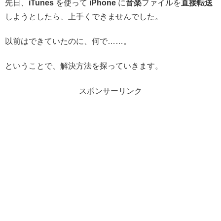
先日、
iTunes
を使って
iPhone
に
音楽
ファイルを
直接転送
しようとしたら、上手くできませんでした。
以前はできていたのに、何で……。
ということで、解決方法を探っていきます。
スポンサーリンク