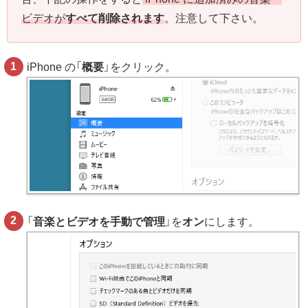
ビデオが
すべて削除されます
。注意して下さい。
iPhone の「
概要
」をクリック。
「
音楽とビデオを手動で管理
」を
オン
にします。