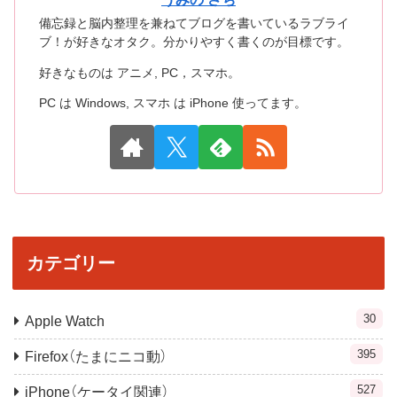
備忘録と脳内整理を兼ねてブログを書いているラブライ
ブ！が好きなオタク。分かりやすく書くのが目標です。
好きなものは アニメ, PC，スマホ。
PC は Windows, スマホ は iPhone 使ってます。
カテゴリー
30
Apple Watch
395
Firefox（たまにニコ動）
527
iPhone（ケータイ関連）