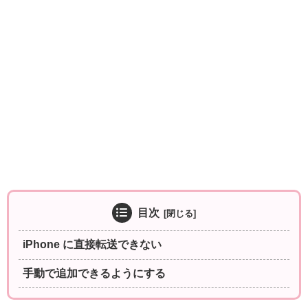
目次
iPhone に直接転送できない
手動で追加できるようにする