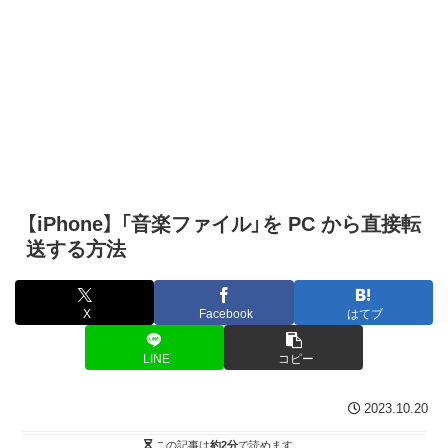
【iPhone】 「音楽ファイル」を PC から直接転
送する方法
X
Facebook
はてブ
LINE
コピー
2023.10.20
この記事は
約2分
で読めます。