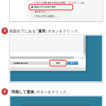
画面右下にある「
適用
」ボタンをクリック。
「
同期して置換
」ボタンをクリック。