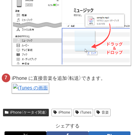
iPhone に直接音楽を追加（転送）できます。
iPhone（ケータイ関連）
iPhone
iTunes
音楽
シェアする