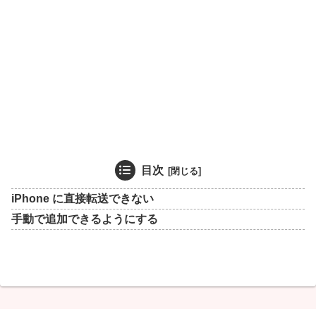
目次
iPhone に直接転送できない
手動で追加できるようにする