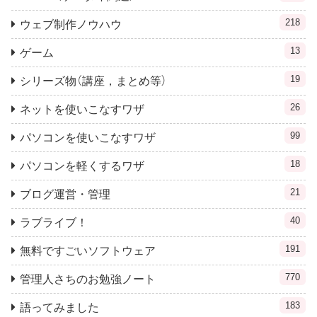
218
ウェブ制作ノウハウ
13
ゲーム
19
シリーズ物（講座，まとめ等）
26
ネットを使いこなすワザ
99
パソコンを使いこなすワザ
18
パソコンを軽くするワザ
21
ブログ運営・管理
40
ラブライブ！
191
無料ですごいソフトウェア
770
管理人さちのお勉強ノート
183
語ってみました