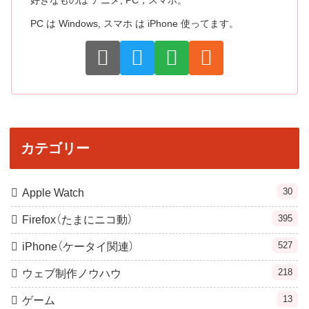
好きなものは アニメ, PC，スマホ。
PC は Windows, スマホ は iPhone 使ってます。
カテゴリー
30
Apple Watch
395
Firefox（たまにニコ動）
527
iPhone（ケータイ関連）
218
ウェブ制作ノウハウ
13
ゲーム