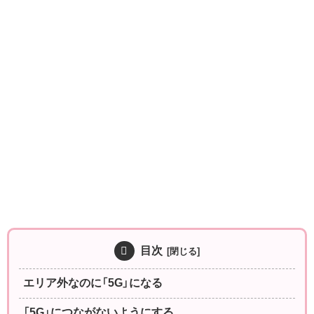
目次
エリア外なのに「5G」になる
「5G」につながないようにする