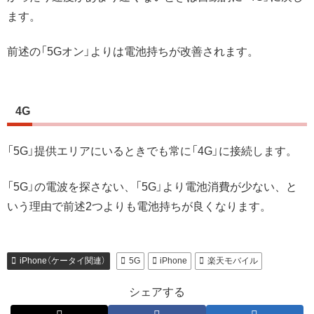
ます。
前述の「5Gオン」よりは電池持ちが改善されます。
4G
「5G」提供エリアにいるときでも常に「4G」に接続します。
「5G」の電波を探さない、「5G」より電池消費が少ない、と
いう理由で前述2つよりも電池持ちが良くなります。
iPhone（ケータイ関連）
5G
iPhone
楽天モバイル
シェアする