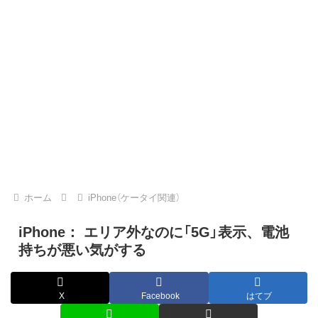
ホーム
iPhone（ケータイ関連）
iPhone： エリア外なのに「5G」表示、電池
持ちが悪い気がする
X
Facebook
はてブ