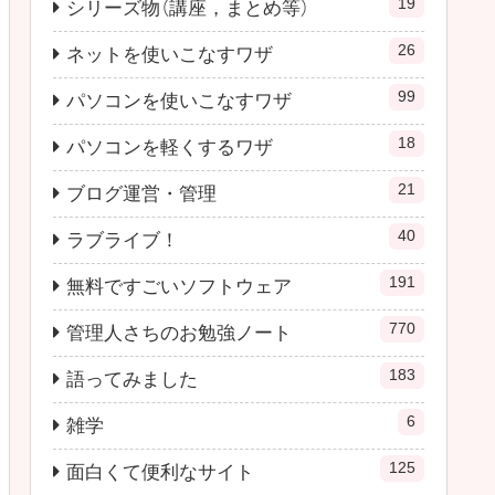
19
シリーズ物（講座，まとめ等）
26
ネットを使いこなすワザ
99
パソコンを使いこなすワザ
18
パソコンを軽くするワザ
21
ブログ運営・管理
40
ラブライブ！
191
無料ですごいソフトウェア
770
管理人さちのお勉強ノート
183
語ってみました
6
雑学
125
面白くて便利なサイト