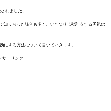
表されました。
ネット上で知り合った場合も多く、いきなり「通話」をする勇気は
効
にする
方法
について書いていきます。
ンサーリンク