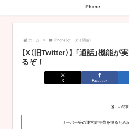
iPhone
ホーム
iPhone（ケータイ関連）
【X（旧Twitter）】 「通話
るぞ！
X
Facebook
この記事
サーバー等の運営維持費を得るため