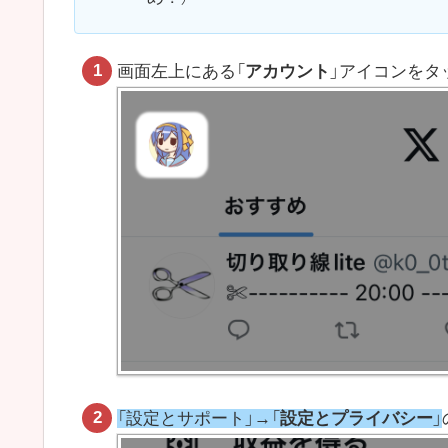
画面左上にある「
アカウント
」アイコンをタ
「設定とサポート」→「
設定とプライバシー
」