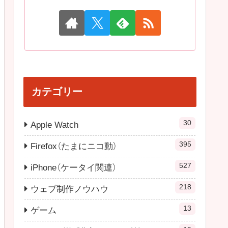
カテゴリー
30
Apple Watch
395
Firefox（たまにニコ動）
527
iPhone（ケータイ関連）
218
ウェブ制作ノウハウ
13
ゲーム