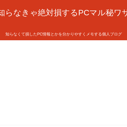
知らなきゃ絶対損するPCマル秘ワ
知らなくて損したPC情報とかを分かりやすくメモする個人ブログ