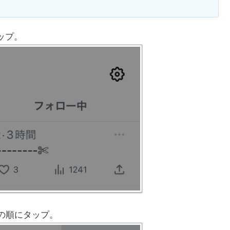
ップ。
の順にタップ。