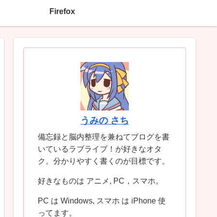
Firefox
うみの さち
備忘録と脳内整理を兼ねてブログを書
いているラブライブ！が好きなオタ
ク。分かりやすく書くのが目標です。
好きなものは アニメ, PC，スマホ。
PC は Windows, スマホ は iPhone 使
ってます。