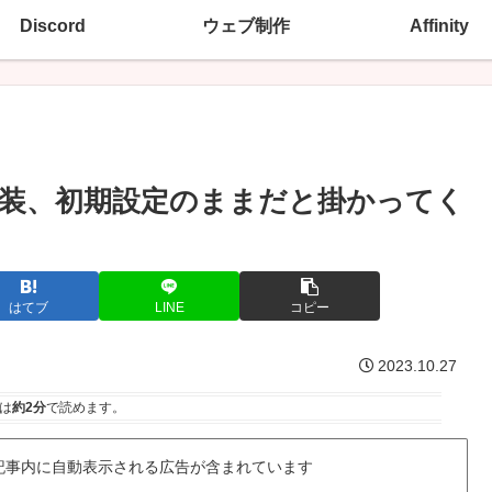
Discord
ウェブ制作
Affinity
」機能が実装、初期設定のままだと掛かってく
はてブ
LINE
コピー
2023.10.27
は
約2分
で読めます。
記事内に自動表示される広告が含まれています