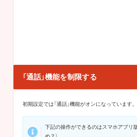
「通話」機能を制限する
初期設定では「通話」機能がオンになっています
下記の操作ができるのはスマホアプリ
め？）