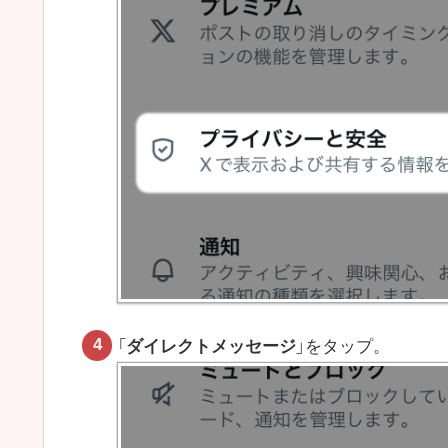
「
ダイレクトメッセージ
」をタップ。