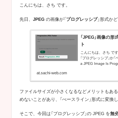
こんにちは、さち です。
先日、
JPEG
の画像が「
プログレッシブ
」形式か
「JPEG」画像の
ト
こんにちは、さち です
「プログレッシブ」か「ベ
a JPEG Image Is Pro
at.sachi-web.com
ファイルサイズが小さくなるなどメリットもある
めないことがあり、「べースライン」形式に変換
そこで、今回は「プログレッシブ」の JPEG を
無