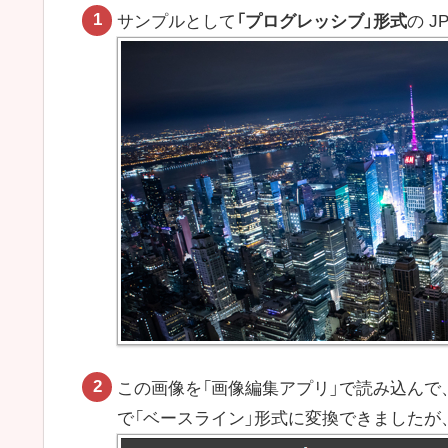
サンプルとして
「プログレッシブ」形式
の 
この画像を「画像編集アプリ」で読み込んで
で「ベースライン」形式に変換できましたが