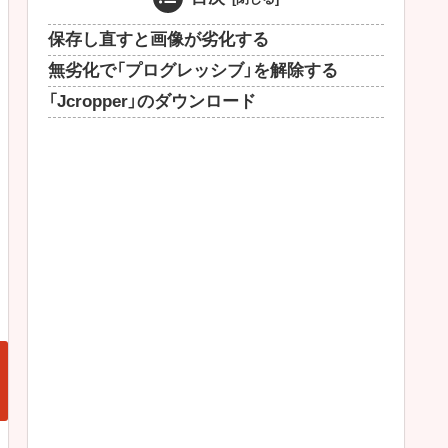
保存し直すと画像が劣化する
無劣化で「プログレッシブ」を解除する
「Jcropper」のダウンロード