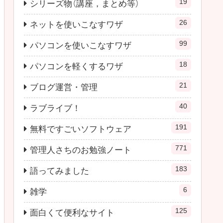
19
シリーズ物（講座，まとめ等）
26
ネットを使いこなすワザ
99
パソコンを使いこなすワザ
18
パソコンを軽くするワザ
21
ブログ運営・管理
40
ラブライブ！
191
無料ですごいソフトウェア
771
管理人さちのお勉強ノート
183
語ってみました
6
雑学
125
面白くて便利なサイト