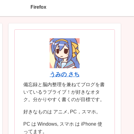
Firefox
うみの さち
備忘録と脳内整理を兼ねてブログを書
いているラブライブ！が好きなオタ
ク。分かりやすく書くのが目標です。
好きなものは アニメ, PC，スマホ。
PC は Windows, スマホ は iPhone 使
ってます。