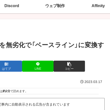
Discord
ウェブ制作
Affinity
形式を無劣化で「ベースライン」に変換す
はてブ
LINE
コピー
2023.03.17
は
約2分
で読めます。
記事内に自動表示される広告が含まれています