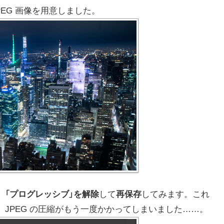
JPEG 画像を用意しました。
、
「プログレッシブ」を解除
して
再保存
してみます。これ
、JPEG の圧縮がもう一度かかってしまいました……。