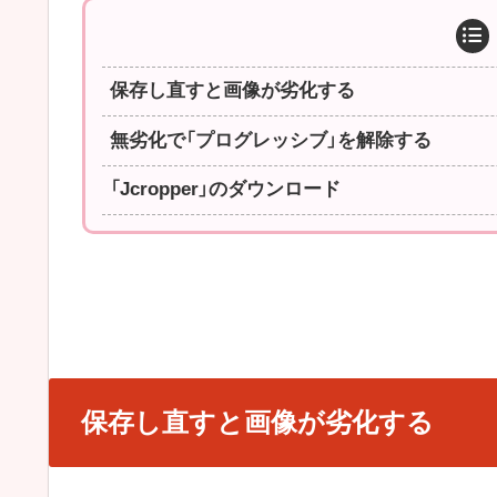
保存し直すと画像が劣化する
無劣化で「プログレッシブ」を解除する
「Jcropper」のダウンロード
保存し直すと画像が劣化する