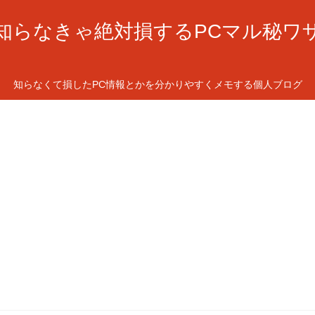
知らなきゃ絶対損するPCマル秘ワ
知らなくて損したPC情報とかを分かりやすくメモする個人ブログ