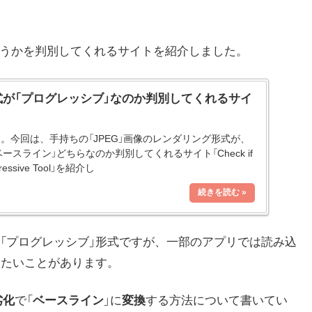
どうかを判別してくれるサイトを紹介しました。
形式が「プログレッシブ」なのか判別してくれるサイ
。今回は、手持ちの「JPEG」画像のレンダリング形式が、
ースライン」どちらなのか判別してくれるサイト「Check if
gressive Tool」を紹介し
「プログレッシブ」形式ですが、一部のアプリでは読み込
したいことがあります。
劣化
で「
ベースライン
」に
変換
する方法について書いてい