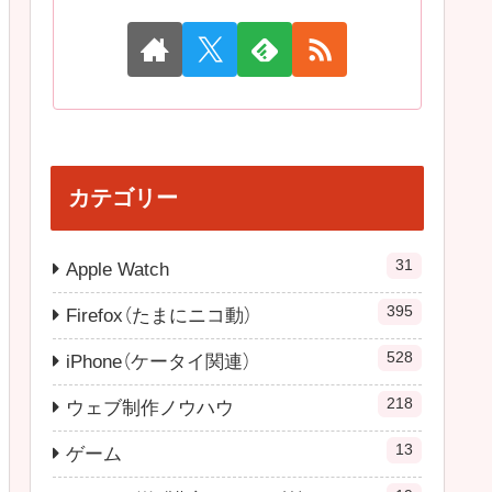
カテゴリー
31
Apple Watch
395
Firefox（たまにニコ動）
528
iPhone（ケータイ関連）
218
ウェブ制作ノウハウ
13
ゲーム