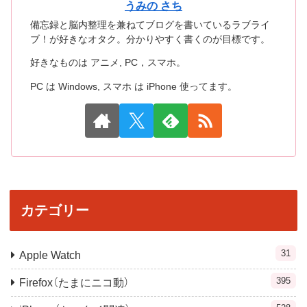
うみの さち
備忘録と脳内整理を兼ねてブログを書いているラブライ
ブ！が好きなオタク。分かりやすく書くのが目標です。
好きなものは アニメ, PC，スマホ。
PC は Windows, スマホ は iPhone 使ってます。
カテゴリー
31
Apple Watch
395
Firefox（たまにニコ動）