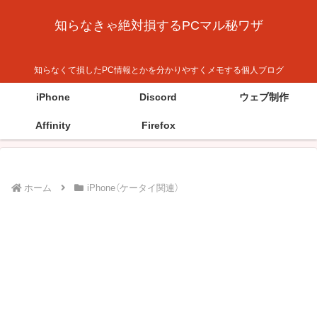
知らなきゃ絶対損するPCマル秘ワザ
知らなくて損したPC情報とかを分かりやすくメモする個人ブログ
iPhone
Discord
ウェブ制作
Affinity
Firefox
ホーム
iPhone（ケータイ関連）