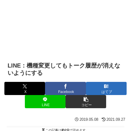
LINE：機種変更してもトーク履歴が消えな
いようにする
X
Facebook
はてブ
LINE
コピー
2019.05.08
2021.09.27
この記事は
約2分
で読めます。