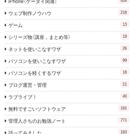
528
iPhone（ケータイ関連）
218
ウェブ制作ノウハウ
13
ゲーム
19
シリーズ物（講座，まとめ等）
26
ネットを使いこなすワザ
99
パソコンを使いこなすワザ
18
パソコンを軽くするワザ
21
ブログ運営・管理
40
ラブライブ！
191
無料ですごいソフトウェア
771
管理人さちのお勉強ノート
183
語ってみました