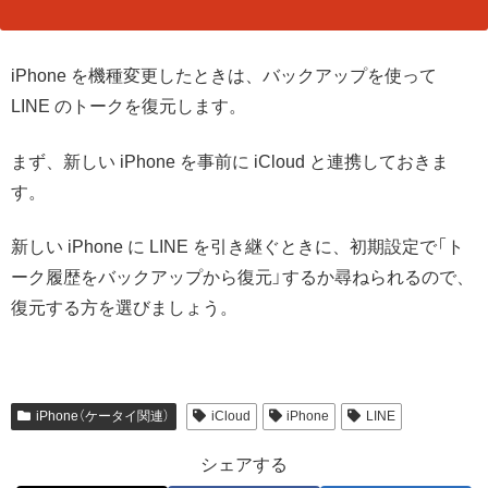
iPhone を機種変更したときは、バックアップを使って
LINE のトークを復元します。
まず、新しい iPhone を事前に iCloud と連携しておきま
す。
新しい iPhone に LINE を引き継ぐときに、初期設定で「ト
ーク履歴をバックアップから復元」するか尋ねられるので、
復元する方を選びましょう。
iPhone（ケータイ関連）
iCloud
iPhone
LINE
シェアする