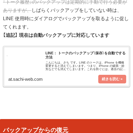
「トーク履歴」のバックアップは定期的に手動で行う必要が
ありますが、
しばらくバックアップをしていない時は、
LINE 使用時にダイアログでバックアップを取るように促し
てくれます。
【追記】 現在は自動バックアップに対応しています
LINE： トークのバックアップ（保存）を自動でする
方法
こんにちは、さち です。LINE のトークは、iPhone を機種
変更すると消えてしまいます。つまり、iPhone の破損・紛
失などでも消えてしまいます。これを防ぐには、過去の記事
でも書いたように定期的なバックアップが必要です。ただ、
バック
at.sachi-web.com
バックアップからの復元