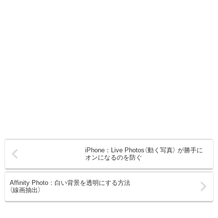
iPhone：Live Photos（動く写真） が勝手に
オンになるのを防ぐ
Affinity Photo：白い背景を透明にする方法
（線画抽出）