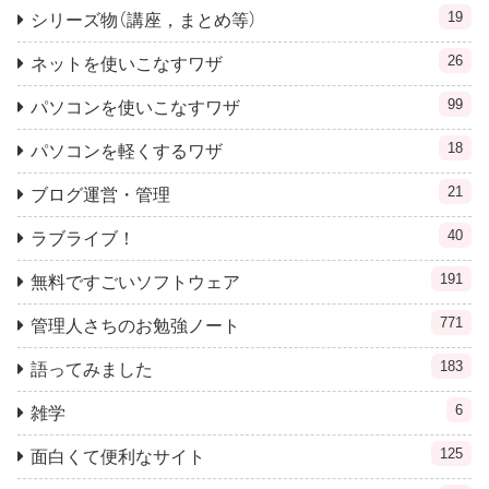
19
シリーズ物（講座，まとめ等）
26
ネットを使いこなすワザ
99
パソコンを使いこなすワザ
18
パソコンを軽くするワザ
21
ブログ運営・管理
40
ラブライブ！
191
無料ですごいソフトウェア
771
管理人さちのお勉強ノート
183
語ってみました
6
雑学
125
面白くて便利なサイト