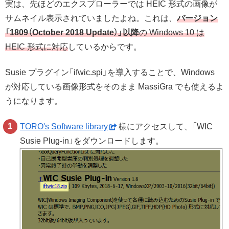
実は、先ほどのエクスプローラーでは HEIC 形式の画像が
サムネイル表示されていましたよね。これは、
バージョン
「1809（October 2018 Update）」以降
の Windows 10 は
HEIC 形式に対応
しているからです。
Susie プラグイン「ifwic.spi」を導入することで、Windows
が対応している画像形式をそのまま MassiGra でも使えるよ
うになります。
TORO's Software library
様にアクセスして、「WIC
Susie Plug-in」をダウンロードします。