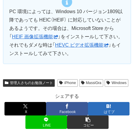
PC 環境によっては、Windows 10 バージョン1809以
降であっても HEIC（HEIF） に対応していないことが
あるようです。その場合は、Microsoft Store から
「
HEIF 画像拡張機能
」をインストールして下さい。
それでもダメな時は「
HEVC ビデオ拡張機能
」もイ
ンストールしてみて下さい。
管理人さちのお勉強ノート
iPhone
MassiGra
Windows
シェアする
X
Facebook
はてブ
LINE
コピー