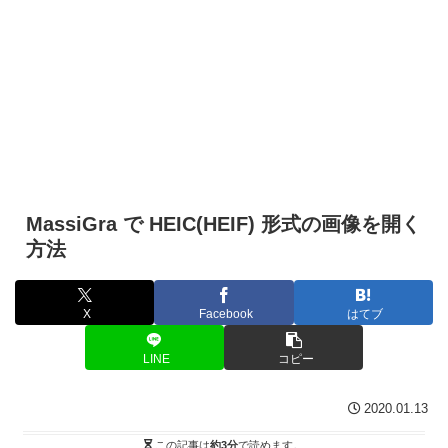
MassiGra で HEIC(HEIF) 形式の画像を開く
方法
X
Facebook
はてブ
LINE
コピー
2020.01.13
この記事は
約3分
で読めます。