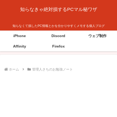
知らなきゃ絶対損するPCマル秘ワザ
知らなくて損したPC情報とかを分かりやすくメモする個人ブログ
iPhone
Discord
ウェブ制作
Affinity
Firefox
ホーム
管理人さちのお勉強ノート