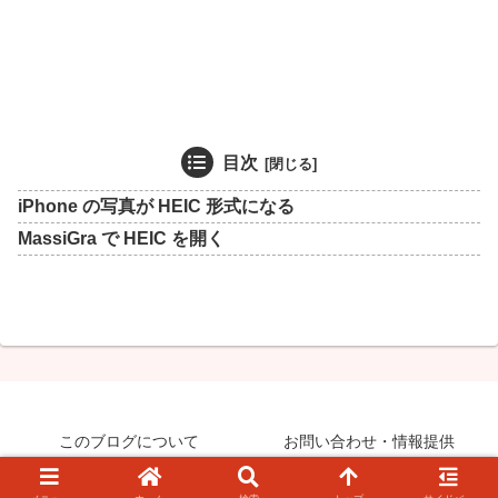
目次
iPhone の写真が HEIC 形式になる
MassiGra で HEIC を開く
このブログについて
お問い合わせ・情報提供
© 2008-2026 知らなきゃ絶対損するPCマル秘ワザ.