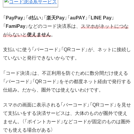
「
PayPay
」「
d払い
」「
楽天Pay
」「
auPAY
」「
LINE Pay
」
「
FamiPay
」などのコード決済系は、
スマホがネットにつな
がらないと
使えません
。
支払いに使う「バーコード」「QRコード」が、ネットに接続し
ていないと発行できないからです。
「コード決済」は、不正利用を防ぐために数分間だけ使える
「バーコード」「QRコード」をその都度ネット経由で発行する
仕組み。だから、圏外では使えないわけです。
スマホの画面に表示される「バーコード」「QRコード」を見せ
て支払いをする決済サービスは、大体のものが圏外で使え
ません。（「ポイントカード」などコードが固定のものは圏外
でも使える場合がある）