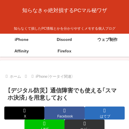
知らなきゃ絶対損するPCマル秘ワザ
知らなくて損したPC情報とかを分かりやすくメモする個人ブログ
iPhone
Discord
ウェブ制作
Affinity
Firefox
ホーム
iPhone（ケータイ関連）
【デジタル防災】 通信障害でも使える「スマ
ホ決済」を用意しておく
X
Facebook
はてブ