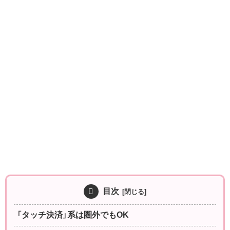
目次
「タッチ決済」系は圏外でもOK