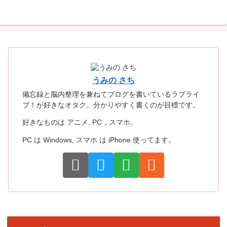
うみの さち
備忘録と脳内整理を兼ねてブログを書いているラブライ
ブ！が好きなオタク。分かりやすく書くのが目標です。
好きなものは アニメ, PC，スマホ。
PC は Windows, スマホ は iPhone 使ってます。