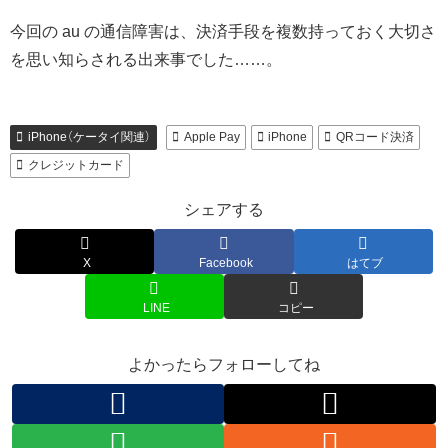
今回の au の通信障害は、決済手段を複数持っておく大切さ
を思い知らされる出来事でした……。
iPhone（ケータイ関連）
Apple Pay
iPhone
QRコード決済
クレジットカード
シェアする
X
Facebook
はてブ
LINE
コピー
よかったらフォローしてね