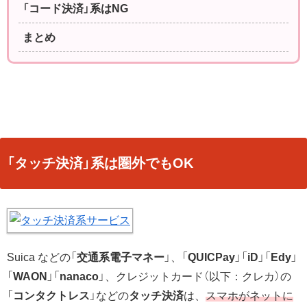
「コード決済」系はNG
まとめ
「タッチ決済」系は圏外でもOK
Suica などの「
交通系電子マネー
」、「
QUICPay
」「
iD
」「
Edy
」
「
WAON
」「
nanaco
」、クレジットカード（以下：クレカ）の
「
コンタクトレス
」などの
タッチ決済
は、
スマホがネットに