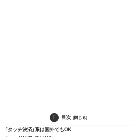
目次
「タッチ決済」系は圏外でもOK