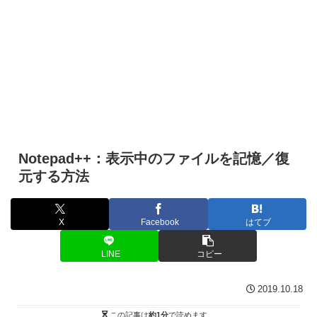
Notepad++：表示中のファイルを記憶／復
元する方法
X
Facebook
はてブ
LINE
コピー
2019.10.18
この記事は
約1分
で読めます。