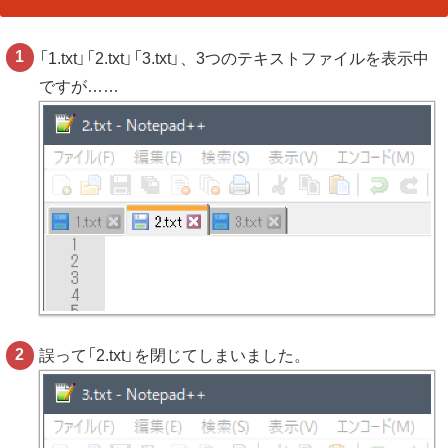
「1.txt」「2.txt」「3.txt」、3つのテキストファイルを表示中
ですが……
誤って「2.txt」を閉じてしまいました。