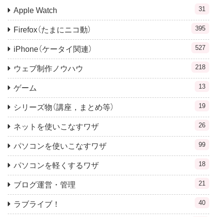
31
Apple Watch
395
Firefox（たまにニコ動）
527
iPhone（ケータイ関連）
218
ウェブ制作ノウハウ
13
ゲーム
19
シリーズ物（講座，まとめ等）
26
ネットを使いこなすワザ
99
パソコンを使いこなすワザ
18
パソコンを軽くするワザ
21
ブログ運営・管理
40
ラブライブ！