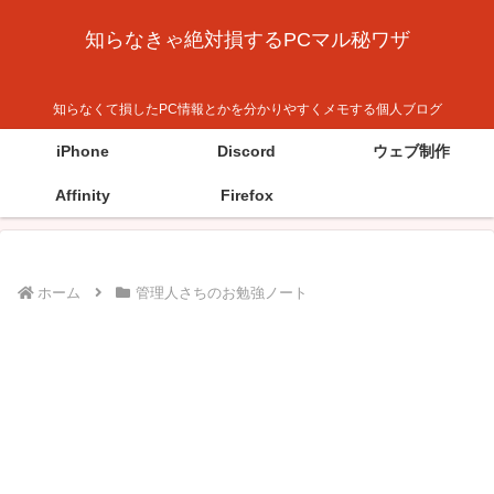
知らなきゃ絶対損するPCマル秘ワザ
知らなくて損したPC情報とかを分かりやすくメモする個人ブログ
iPhone
Discord
ウェブ制作
Affinity
Firefox
ホーム
管理人さちのお勉強ノート