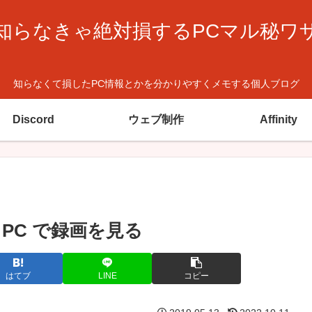
知らなきゃ絶対損するPCマル秘ワ
知らなくて損したPC情報とかを分かりやすくメモする個人ブログ
Discord
ウェブ制作
Affinity
って PC で録画を見る
はてブ
LINE
コピー