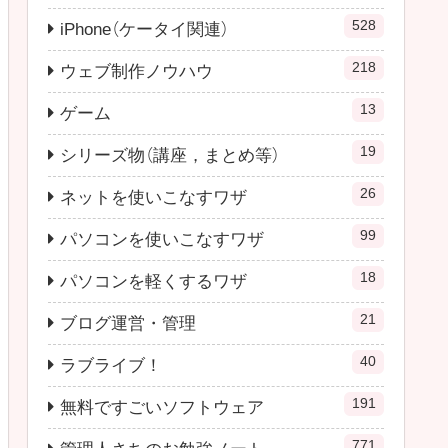
528
iPhone（ケータイ関連）
218
ウェブ制作ノウハウ
13
ゲーム
19
シリーズ物（講座，まとめ等）
26
ネットを使いこなすワザ
99
パソコンを使いこなすワザ
18
パソコンを軽くするワザ
21
ブログ運営・管理
40
ラブライブ！
191
無料ですごいソフトウェア
771