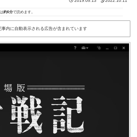
2019.05.13
2022.10.11
は
約6分
で読めます。
記事内に自動表示される広告が含まれています