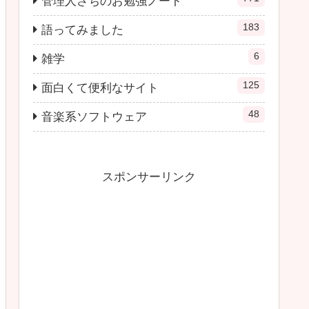
管理人さちのお勉強ノート
183
語ってみました
6
雑学
125
面白くて便利なサイト
48
音楽系ソフトウェア
スポンサーリンク