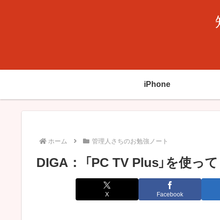
iPhone
ホーム
管理人さちのお勉強ノート
DIGA： 「PC TV Plus」を使
X
Facebook