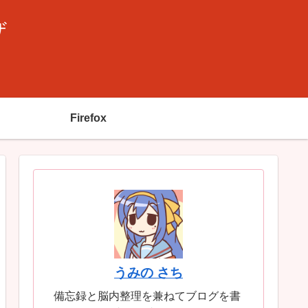
ザ
Firefox
うみの さち
備忘録と脳内整理を兼ねてブログを書