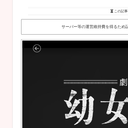
この記事
サーバー等の運営維持費を得るため