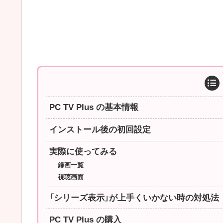
PC TV Plus の基本情報
インストール後の初回設定
実際に使ってみる
録画一覧
視聴画面
「シリーズ表示」が上手くいかない時の対処法
PC TV Plus の購入