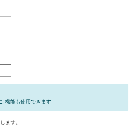
生」機能も使用できます
述します。