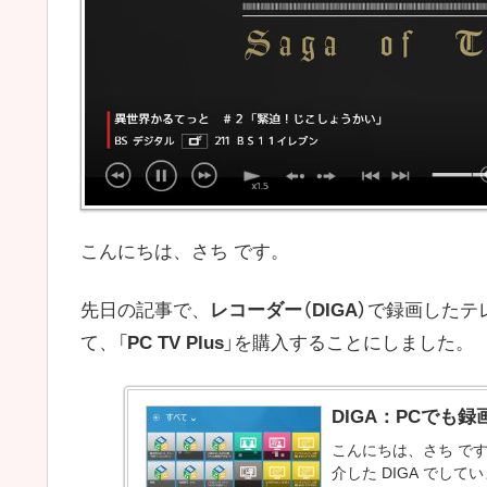
こんにちは、さち です。
先日の記事で、
レコーダー（DIGA）
で録画したテレ
て、「
PC TV Plus
」を購入することにしました。
DIGA：PCでも
こんにちは、さち で
介した DIGA でしてい