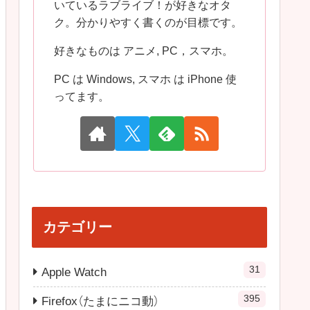
いているラブライブ！が好きなオタ
ク。分かりやすく書くのが目標です。
好きなものは アニメ, PC，スマホ。
PC は Windows, スマホ は iPhone 使
ってます。
カテゴリー
31
Apple Watch
395
Firefox（たまにニコ動）