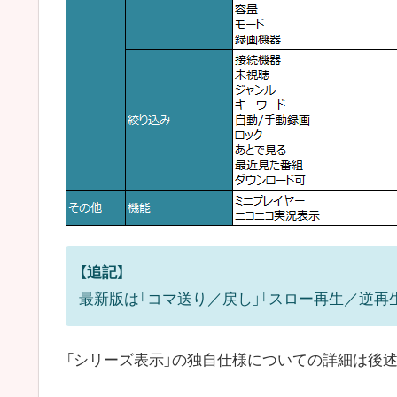
【追記】
最新版は「コマ送り／戻し」「スロー再生／逆再
「シリーズ表示」の独自仕様についての詳細は後