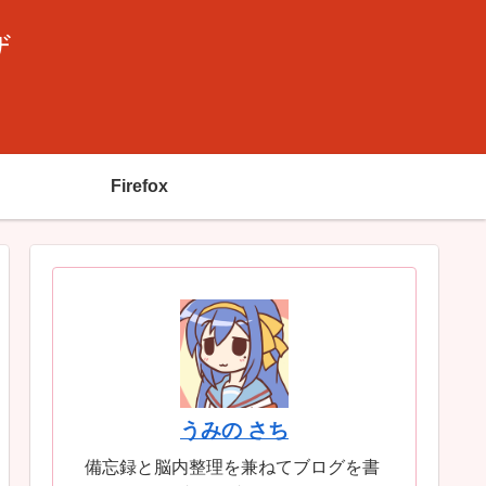
ザ
Firefox
うみの さち
備忘録と脳内整理を兼ねてブログを書