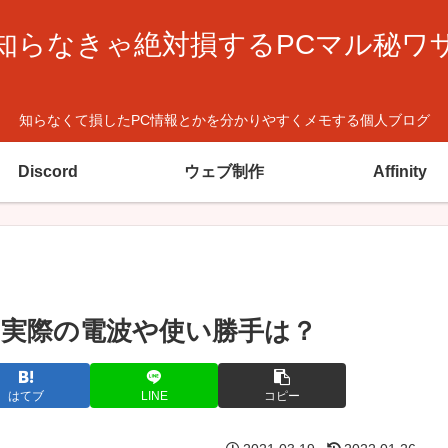
知らなきゃ絶対損するPCマル秘ワ
知らなくて損したPC情報とかを分かりやすくメモする個人ブログ
Discord
ウェブ制作
Affinity
、実際の電波や使い勝手は？
はてブ
LINE
コピー