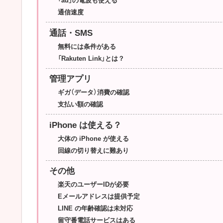
「au」の電波も使える
通信速度
通話・SMS
無料には条件がある
「Rakuten Link」とは？
管理アプリ
ギガ（データ）消費の確認
支払い額の確認
iPhone は使える？
大体の iPhone が使える
回線の切り替えに難あり
その他
楽天のユーザーIDが必要
Eメールアドレスは提供予定
LINE の年齢確認は未対応
留守番電話サービスはある