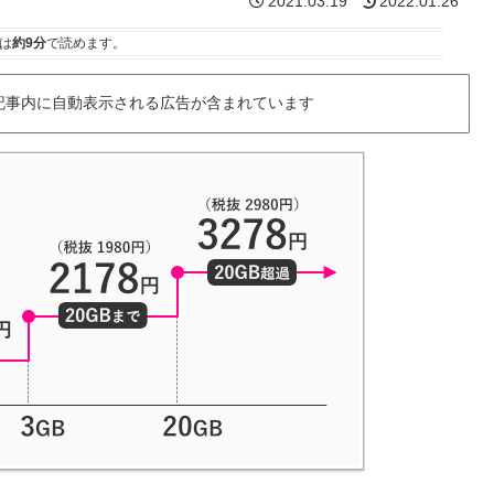
2021.03.19
2022.01.26
は
約9分
で読めます。
記事内に自動表示される広告が含まれています