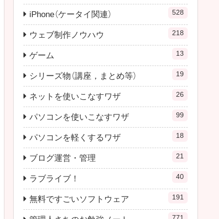
528
iPhone（ケータイ関連）
218
ウェブ制作ノウハウ
13
ゲーム
19
シリーズ物（講座，まとめ等）
26
ネットを使いこなすワザ
99
パソコンを使いこなすワザ
18
パソコンを軽くするワザ
21
ブログ運営・管理
40
ラブライブ！
191
無料ですごいソフトウェア
771