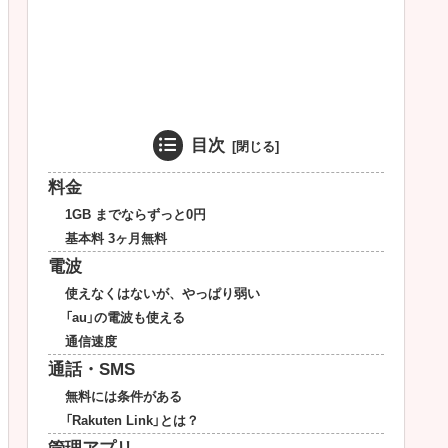
目次
料金
1GB までならずっと0円
基本料 3ヶ月無料
電波
使えなくはないが、やっぱり弱い
「au」の電波も使える
通信速度
通話・SMS
無料には条件がある
「Rakuten Link」とは？