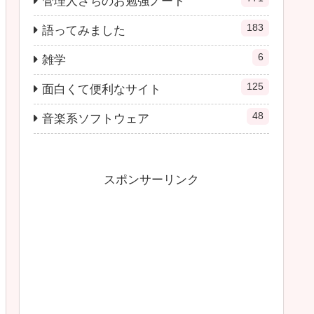
管理人さちのお勉強ノート
183
語ってみました
6
雑学
125
面白くて便利なサイト
48
音楽系ソフトウェア
スポンサーリンク