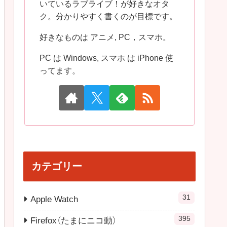
いているラブライブ！が好きなオタ
ク。分かりやすく書くのが目標です。
好きなものは アニメ, PC，スマホ。
PC は Windows, スマホ は iPhone 使
ってます。
カテゴリー
31
Apple Watch
395
Firefox（たまにニコ動）