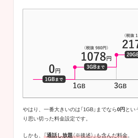
やはり、一番大きいのは「1GB」までなら
0円
とい
り思い切った料金設定です。
しかも、
「
通話し放題
（※後述）」も含んだ料金
。