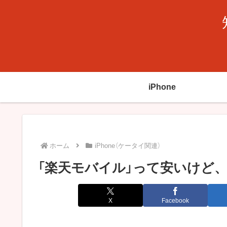
iPhone
ホーム
iPhone（ケータイ関連）
「楽天モバイル」って安いけど
X
Facebook