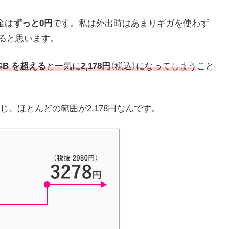
金は
ずっと0円
です。私は外出時はあまりギガを使わず
なると思います。
GB を超える
と一気に
2,178円
（税込）になってしまう
こと
。ほとんどの範囲が2,178円なんです。