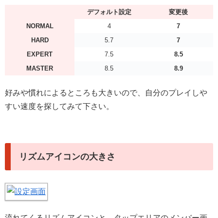
デフォルト設定
変更後
NORMAL
4
7
HARD
5.7
7
EXPERT
7.5
8.5
MASTER
8.5
8.9
好みや慣れによるところも大きいので、自分のプレイしや
すい速度を探してみて下さい。
リズムアイコンの大きさ
流れてくるリズムアイコンと、タップエリアのメンバー画