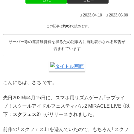
LINE
コピー
2023.04.19
2023.06.09
この記事は
約8分
で読めます。
サーバー等の運営維持費を得るため記事内に自動表示される広告が
含まれています
こんにちは、さち です。
先日2023年4月15日に、スマホ用リズムゲーム「ラブライ
ブ！スクールアイドルフェスティバル2 MIRACLE LIVE!（以
下：
スクフェス2
）」がリリースされました。
前作の「スクフェス1」を遊んでいたので、もちろん「スクフ