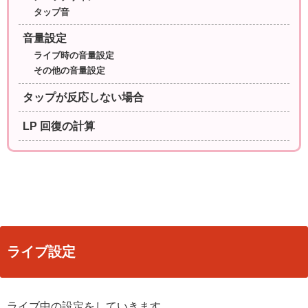
タップ音
音量設定
ライブ時の音量設定
その他の音量設定
タップが反応しない場合
LP 回復の計算
ライブ設定
ライブ中の設定をしていきます。