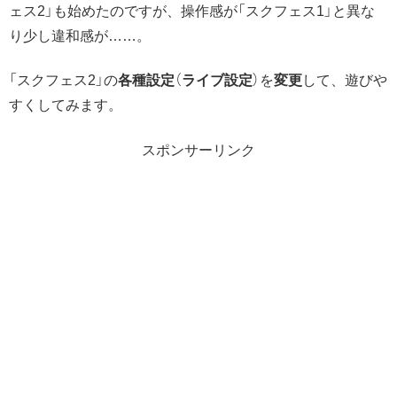
ェス2」も始めたのですが、操作感が「スクフェス1」と異な
り少し違和感が……。
「スクフェス2」の
各種設定
（
ライブ設定
）を
変更
して、遊びや
すくしてみます。
スポンサーリンク