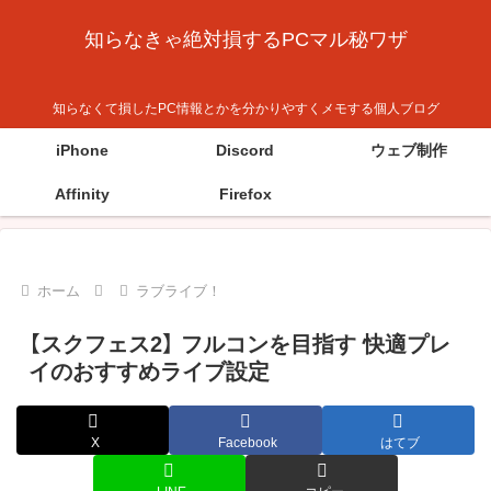
知らなきゃ絶対損するPCマル秘ワザ
知らなくて損したPC情報とかを分かりやすくメモする個人ブログ
iPhone
Discord
ウェブ制作
Affinity
Firefox
ホーム
ラブライブ！
【スクフェス2】 フルコンを目指す 快適プレ
イのおすすめライブ設定
X
Facebook
はてブ