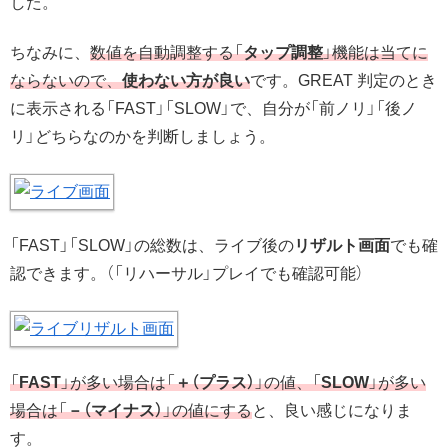
した。
ちなみに、
数値を自動調整する「
タップ調整
」機能は当てに
ならないので、
使わない方が良い
です。GREAT 判定のとき
に表示される「FAST」「SLOW」で、自分が「前ノリ」「後ノ
リ」どちらなのかを判断しましょう。
「FAST」「SLOW」の総数は、ライブ後の
リザルト画面
でも確
認できます。（「リハーサル」プレイでも確認可能）
「
FAST
」が多い場合は「
＋（プラス）
」の値、「
SLOW
」が多い
場合は「
－（マイナス）
」の値にする
と、良い感じになりま
す。