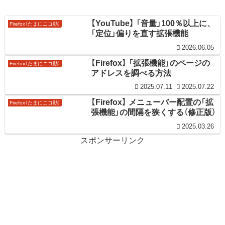
【YouTube】 「音量」100％以上に、
Firefox（たまにニコ動）
「定位」偏りを直す拡張機能
2026.06.05
【Firefox】 「拡張機能」のページの
Firefox（たまにニコ動）
アドレスを調べる方法
2025.07.11
2025.07.22
【Firefox】 メニューバー配置の「拡
Firefox（たまにニコ動）
張機能」の間隔を狭くする（修正版）
2025.03.26
スポンサーリンク