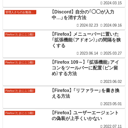
2024.03.15
【Discord】 自分の「◯◯が入力
管理人さちのお勉強ノート
中…」を消す方法
2024.02.23
2024.09.16
【Firefox】 メニューバーに置いた
Firefox（たまにニコ動）
「拡張機能（アドオン）」の間隔を狭
くする
2023.06.14
2025.03.27
【Firefox 109～】 「拡張機能」アイ
Firefox（たまにニコ動）
コンをツールバーに配置（ピン留
め）する方法
2023.06.02
【Firefox】 「リファラー」を書き換
Firefox（たまにニコ動）
える方法
2023.05.01
【Firefox】 ユーザーエージェント
Firefox（たまにニコ動）
の偽装が上手くいかない
2022.07.11