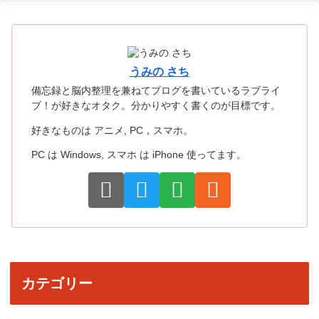
うみの さち
備忘録と脳内整理を兼ねてブログを書いているラブライ
ブ！が好きなオタク。分かりやすく書くのが目標です。
好きなものは アニメ, PC，スマホ。
PC は Windows, スマホ は iPhone 使ってます。
カテゴリー