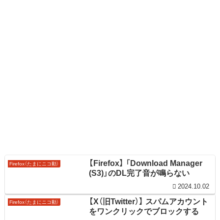
【Firefox】 「Download Manager
Firefox（たまにニコ動）
(S3)」のDL完了音が鳴らない
2024.10.02
【X（旧Twitter）】 スパムアカウント
Firefox（たまにニコ動）
をワンクリックでブロックする