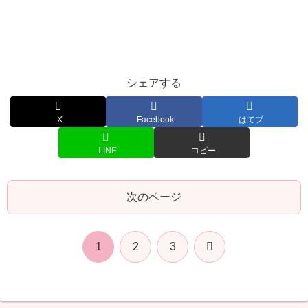
シェアする
X
Facebook
はてブ
LINE
コピー
次のページ
次
1
2
3
へ