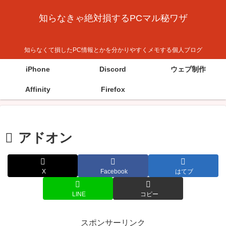
知らなきゃ絶対損するPCマル秘ワザ
知らなくて損したPC情報とかを分かりやすくメモする個人ブログ
iPhone
Discord
ウェブ制作
Affinity
Firefox
アドオン
X
Facebook
はてブ
LINE
コピー
スポンサーリンク