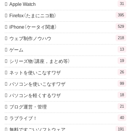
31
Apple Watch
395
Firefox（たまにニコ動）
529
iPhone（ケータイ関連）
218
ウェブ制作ノウハウ
13
ゲーム
19
シリーズ物（講座，まとめ等）
26
ネットを使いこなすワザ
99
パソコンを使いこなすワザ
18
パソコンを軽くするワザ
21
ブログ運営・管理
40
ラブライブ！
191
無料ですごいソフトウェア