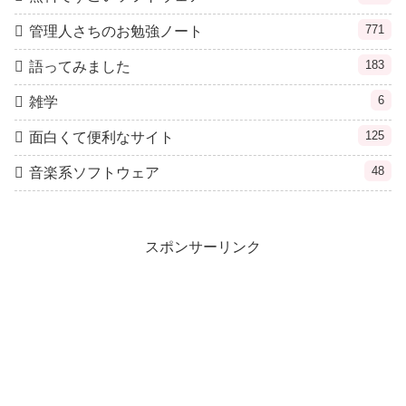
771
管理人さちのお勉強ノート
183
語ってみました
6
雑学
125
面白くて便利なサイト
48
音楽系ソフトウェア
スポンサーリンク