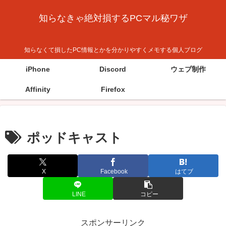
知らなきゃ絶対損するPCマル秘ワザ
知らなくて損したPC情報とかを分かりやすくメモする個人ブログ
iPhone
Discord
ウェブ制作
Affinity
Firefox
ポッドキャスト
X
Facebook
はてブ
LINE
コピー
スポンサーリンク