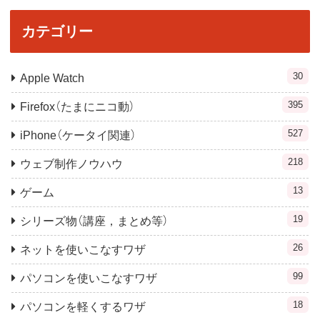
カテゴリー
30
Apple Watch
395
Firefox（たまにニコ動）
527
iPhone（ケータイ関連）
218
ウェブ制作ノウハウ
13
ゲーム
19
シリーズ物（講座，まとめ等）
26
ネットを使いこなすワザ
99
パソコンを使いこなすワザ
18
パソコンを軽くするワザ