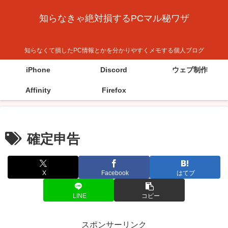
知らなきゃ絶対損するPCマル秘ワザ
知らなくて損したPC情報とかを分かりやすくメモする個人ブログ
iPhone
Discord
ウェブ制作
Affinity
Firefox
確定申告
X
Facebook
はてブ
LINE
コピー
スポンサーリンク