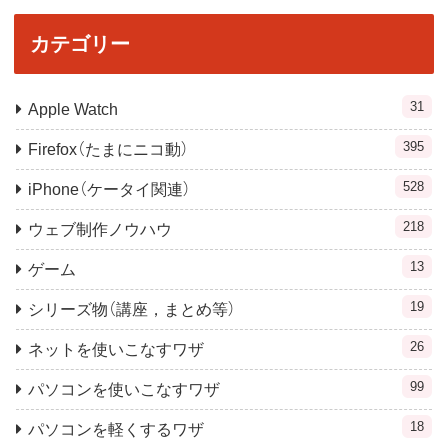
カテゴリー
31
Apple Watch
395
Firefox（たまにニコ動）
528
iPhone（ケータイ関連）
218
ウェブ制作ノウハウ
13
ゲーム
19
シリーズ物（講座，まとめ等）
26
ネットを使いこなすワザ
99
パソコンを使いこなすワザ
18
パソコンを軽くするワザ