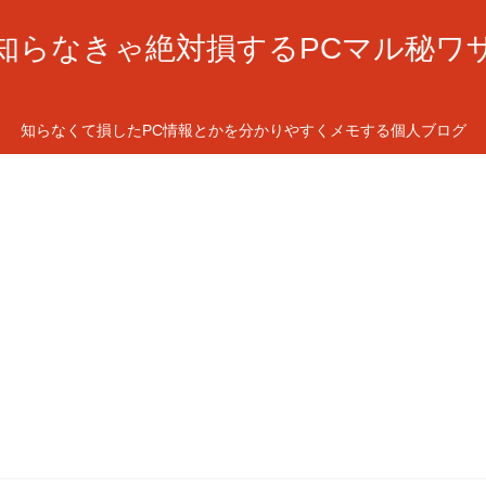
知らなきゃ絶対損するPCマル秘ワ
知らなくて損したPC情報とかを分かりやすくメモする個人ブログ