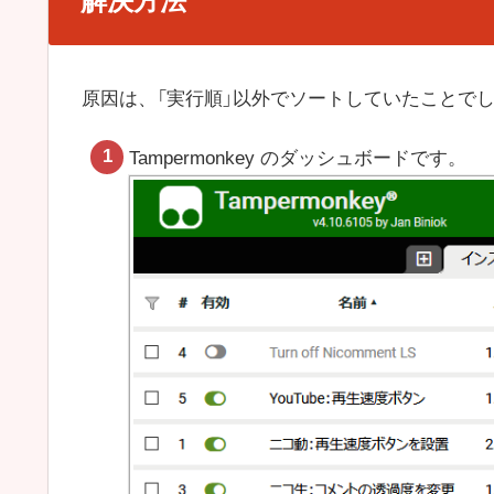
解決方法
原因は、「実行順」以外でソートしていたことで
Tampermonkey のダッシュボードです。