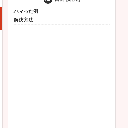
ハマった例
解決方法