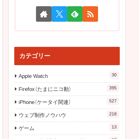
カテゴリー
30
Apple Watch
395
Firefox（たまにニコ動）
527
iPhone（ケータイ関連）
218
ウェブ制作ノウハウ
13
ゲーム