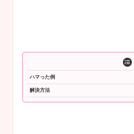
ハマった例
解決方法