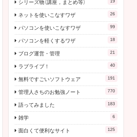
19
シリーズ物（講座，まとめ等）
26
ネットを使いこなすワザ
99
パソコンを使いこなすワザ
18
パソコンを軽くするワザ
21
ブログ運営・管理
40
ラブライブ！
191
無料ですごいソフトウェア
770
管理人さちのお勉強ノート
183
語ってみました
6
雑学
125
面白くて便利なサイト