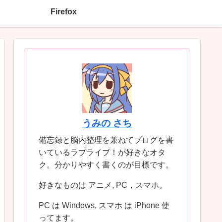
Firefox
うみの さち
備忘録と脳内整理を兼ねてブログを書
いているラブライブ！が好きなオタ
ク。分かりやすく書くのが目標です。
好きなものは アニメ, PC，スマホ。
PC は Windows, スマホ は iPhone 使
ってます。