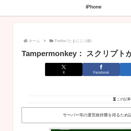
iPhone
ホーム
Firefox（たまにニコ動）
Tampermonkey： スクリ
X
Facebook
この記事
サーバー等の運営維持費を得るため