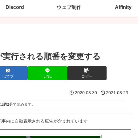
Discord
ウェブ制作
Affinity
プトが実行される順番を変更する
はてブ
LINE
コピー
2020.03.30
2021.08.23
は
約2分
で読めます。
記事内に自動表示される広告が含まれています