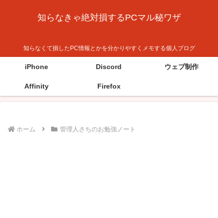
知らなきゃ絶対損するPCマル秘ワザ
知らなくて損したPC情報とかを分かりやすくメモする個人ブログ
iPhone
Discord
ウェブ制作
Affinity
Firefox
ホーム
管理人さちのお勉強ノート