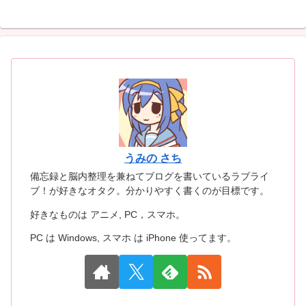
うみの さち
備忘録と脳内整理を兼ねてブログを書いているラブライ
ブ！が好きなオタク。分かりやすく書くのが目標です。
好きなものは アニメ, PC，スマホ。
PC は Windows, スマホ は iPhone 使ってます。