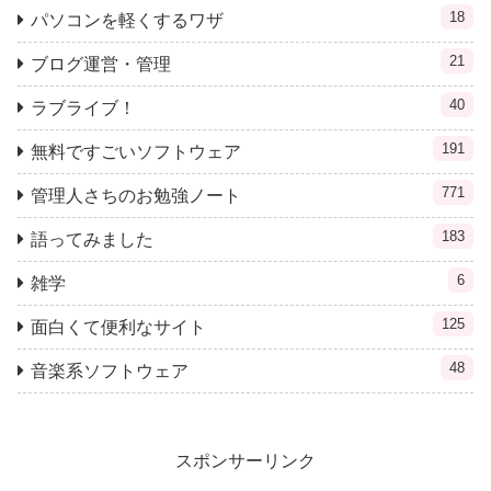
18
パソコンを軽くするワザ
21
ブログ運営・管理
40
ラブライブ！
191
無料ですごいソフトウェア
771
管理人さちのお勉強ノート
183
語ってみました
6
雑学
125
面白くて便利なサイト
48
音楽系ソフトウェア
スポンサーリンク