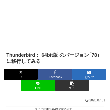
Thunderbird： 64bit版 のバージョン「78」
に移行してみる
X
Facebook
はてブ
LINE
コピー
2020.07.31
この記事は
約4分
で読めます。