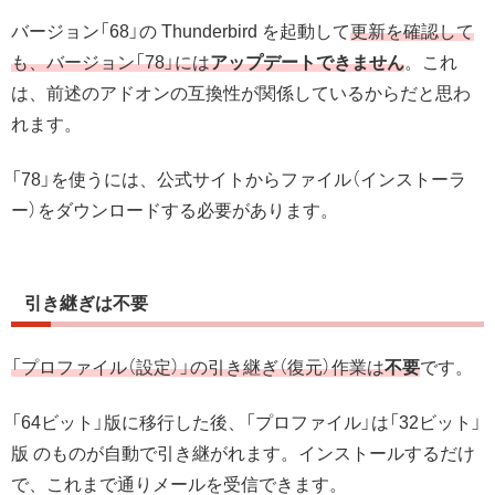
バージョン「68」の Thunderbird を起動して
更新を確認して
も、バージョン「78」には
アップデートできません
。これ
は、前述のアドオンの互換性が関係しているからだと思わ
れます。
「78」を使うには、公式サイトからファイル（インストーラ
ー）をダウンロードする必要があります。
引き継ぎは不要
「プロファイル（設定）」の引き継ぎ（復元）作業は
不要
です。
「64ビット」版に移行した後、「プロファイル」は「32ビット」
版 のものが自動で引き継がれます。インストールするだけ
で、これまで通りメールを受信できます。