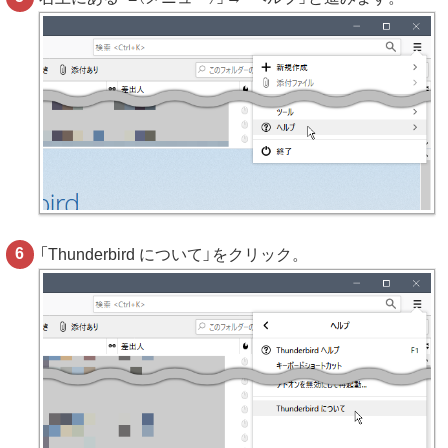
「Thunderbird について」をクリック。