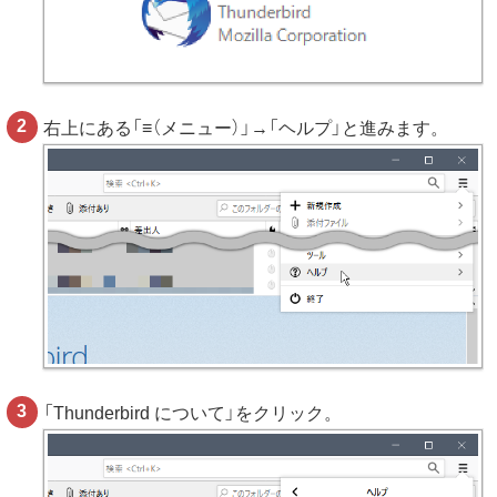
右上にある「≡（メニュー）」→「ヘルプ」と進みます。
「Thunderbird について」をクリック。