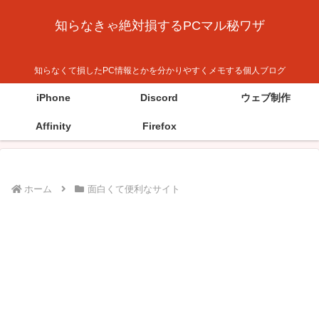
知らなきゃ絶対損するPCマル秘ワザ
知らなくて損したPC情報とかを分かりやすくメモする個人ブログ
iPhone
Discord
ウェブ制作
Affinity
Firefox
ホーム
面白くて便利なサイト