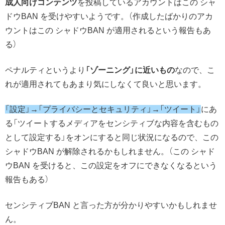
成人向けコンテンツ
を投稿しているアカウントはこの シャ
ドウBAN を受けやすいようです。（作成したばかりのアカ
ウントはこの シャドウBAN が適用されるという報告もあ
る）
ペナルティというより
「ゾーニング」に近いもの
なので、こ
れが適用されてもあまり気にしなくて良いと思います。
「設定」→「プライバシーとセキュリティ」→「ツイート」
にあ
る「ツイートするメディアをセンシティブな内容を含むもの
として設定する」をオンにすると同じ状況になるので、この
シャドウBAN が解除されるかもしれません。（この シャド
ウBAN を受けると、この設定をオフにできなくなるという
報告もある）
センシティブBAN と言った方が分かりやすいかもしれませ
ん。