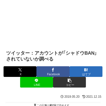
ツイッター：アカウントが「シャドウBAN」
されていないか調べる
X
Facebook
はてブ
LINE
コピー
2019.05.20
2021.12.15
この記事は
約7分
で読めます。