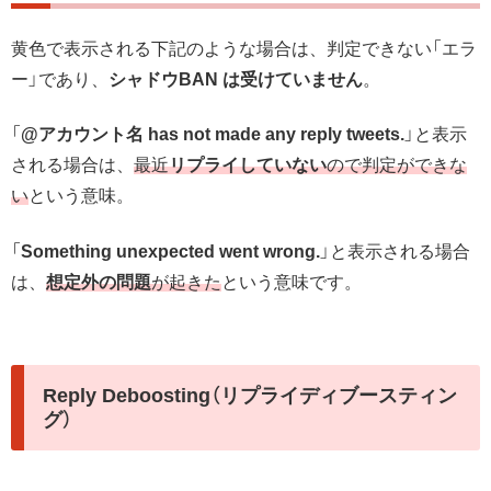
黄色で表示される下記のような場合は、判定できない「エラ
ー」であり、
シャドウBAN は受けていません
。
「
@アカウント名
has not made any reply tweets.
」と表示
される場合
は、
最近
リプライしていない
ので判定ができな
い
という意味。
「
Something unexpected went wrong.
」と表示される場合
は、
想定外の問題
が起きた
という意味です。
Reply Deboosting（リプライディブースティン
グ）