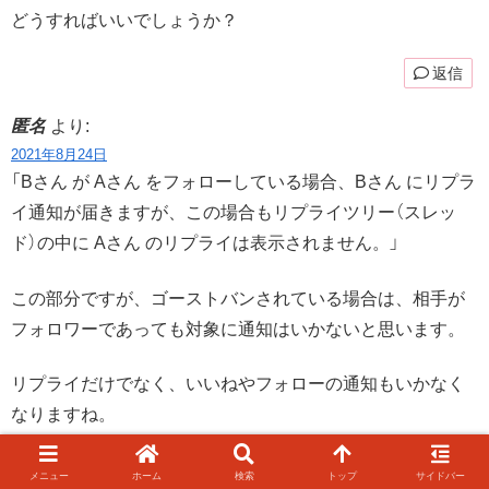
どうすればいいでしょうか？
返信
匿名
より:
2021年8月24日
「Bさん が Aさん をフォローしている場合、Bさん にリプラ
イ通知が届きますが、この場合もリプライツリー（スレッ
ド）の中に Aさん のリプライは表示されません。」
この部分ですが、ゴーストバンされている場合は、相手が
フォロワーであっても対象に通知はいかないと思います。
リプライだけでなく、いいねやフォローの通知もいかなく
なりますね。
返信
メニュー
ホーム
検索
トップ
サイドバー