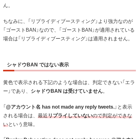
ん。
ちなみに、「リプライディブースティング」より強力なのが
「ゴーストBAN」なので、「ゴーストBAN」が適用されている
場合は「リプライディブースティング」は適用されません。
シャドウBAN ではない表示
黄色で表示される下記のような場合は、判定できない「エラ
ー」であり、
シャドウBAN は受けていません
。
「
@アカウント名
has not made any reply tweets.
」と表示
される場合
は、
最近
リプライしていない
ので判定ができな
い
という意味。