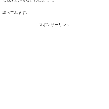
なるか分からないし心配……。
調べてみます。
スポンサーリンク