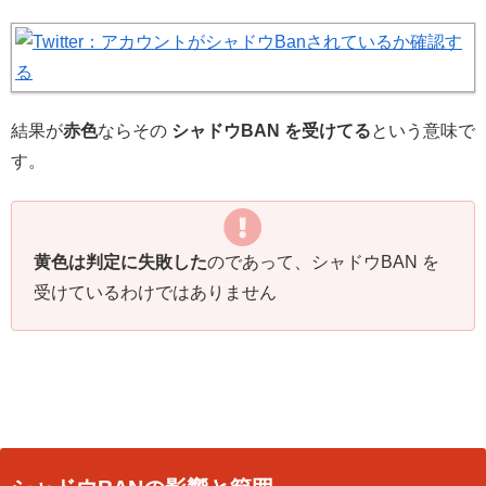
結果が
赤色
ならその
シャドウBAN を受けてる
という意味で
す。
黄色は判定に失敗した
のであって、シャドウBAN を
受けているわけではありません