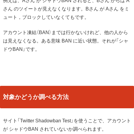
例えば、Aさん が シャドウBAN されると、Bさん からは A
さん のツイートが見えなくなります。Bさん が Aさん をミ
ュート，ブロックしていなくてもです。
アカウント凍結（BAN）までは行かないけれど、他の人から
は見えなくなる。ある意味 BAN に近い状態。それが「シャ
ドウBAN」です。
対象かどうか調べる方法
サイト「Twitter Shadowban Test」を使うことで、アカウント
が シャドウBAN されていないか調べられます。