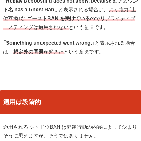
「
Replay Deboosting does not apply, because @アカウン
ト名 has a Ghost Ban.
」と表示される場合は、
より強力（上
位互換）な
ゴーストBAN を受けている
のでリプライディブ
ースティングは適用されない
という意味です。
「
Something unexpected went wrong.
」と表示される場合
は、
想定外の問題
が起きた
という意味です。
適用は段階的
適用される シャドウBAN は問題行動の内容によって決まり
そうに思えますが、そうではありません。