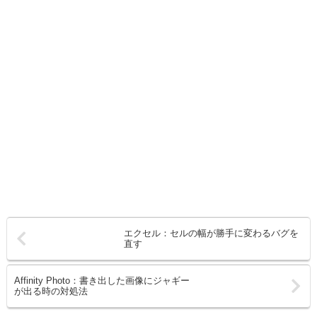
エクセル：セルの幅が勝手に変わるバグを
直す
Affinity Photo：書き出した画像にジャギー
が出る時の対処法