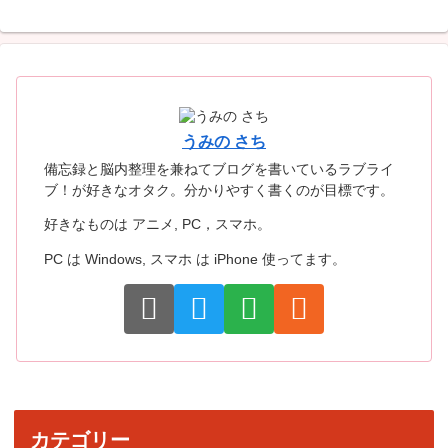
うみの さち
備忘録と脳内整理を兼ねてブログを書いているラブライ
ブ！が好きなオタク。分かりやすく書くのが目標です。
好きなものは アニメ, PC，スマホ。
PC は Windows, スマホ は iPhone 使ってます。
カテゴリー