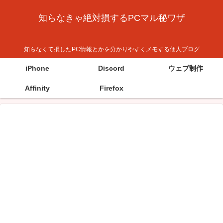
知らなきゃ絶対損するPCマル秘ワザ
知らなくて損したPC情報とかを分かりやすくメモする個人ブログ
iPhone
Discord
ウェブ制作
Affinity
Firefox