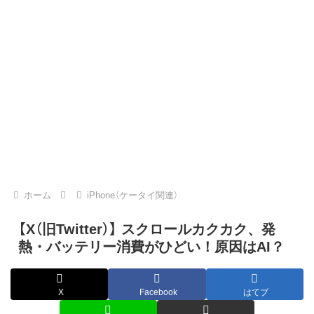
ホーム
iPhone（ケータイ関連）
【X（旧Twitter）】 スクロールカクカク、発
熱・バッテリー消費がひどい！原因はAI？
X
Facebook
はてブ