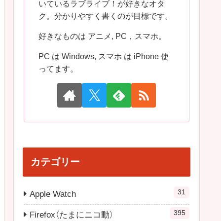
いているラブライブ！が好きなオタ
ク。分かりやすく書くのが目標です。
好きなものは アニメ, PC，スマホ。
PC は Windows, スマホ は iPhone 使
ってます。
カテゴリー
31
Apple Watch
395
Firefox（たまにニコ動）