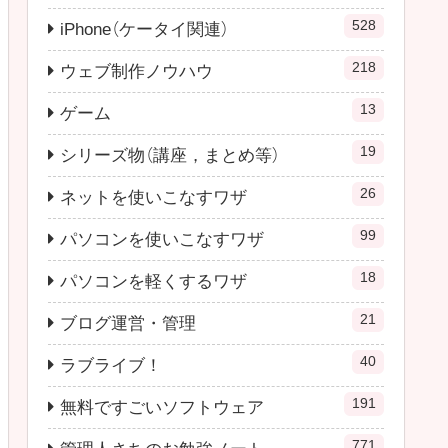
528
iPhone（ケータイ関連）
218
ウェブ制作ノウハウ
13
ゲーム
19
シリーズ物（講座，まとめ等）
26
ネットを使いこなすワザ
99
パソコンを使いこなすワザ
18
パソコンを軽くするワザ
21
ブログ運営・管理
40
ラブライブ！
191
無料ですごいソフトウェア
771