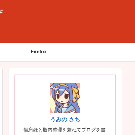
ザ
Firefox
うみの さち
備忘録と脳内整理を兼ねてブログを書