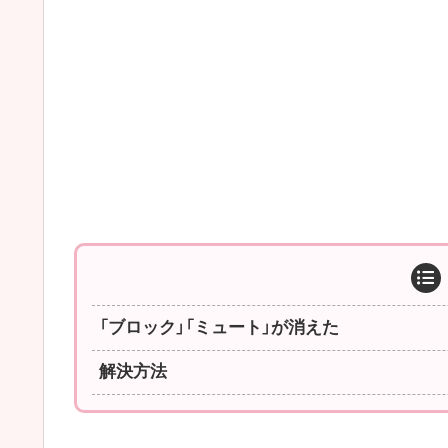
「ブロック」「ミュート」が消えた
解決方法