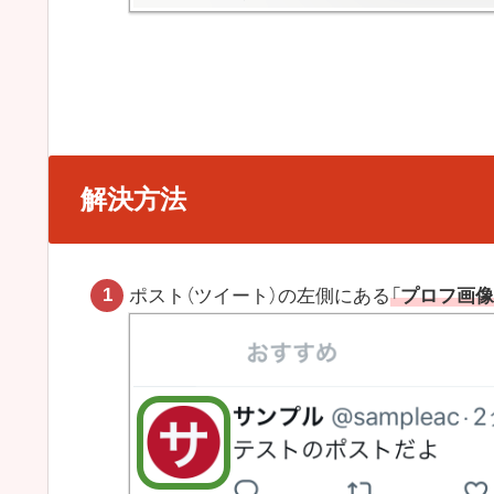
解決方法
ポスト（ツイート）の左側にある
「
プロフ画