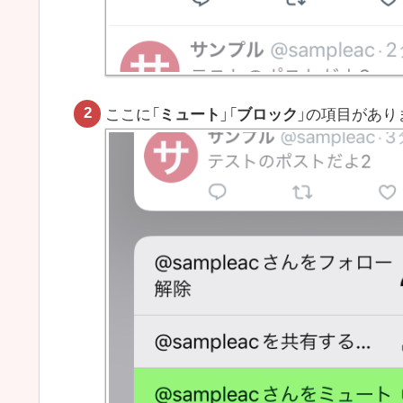
ここに「
ミュート
」「
ブロック
」の項目があ