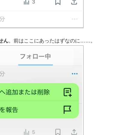
せん
。前はここにあったはずなのに……。