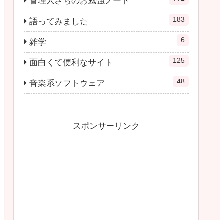
管理人さちのお勉強ノート
183
語ってみました
6
雑学
125
面白くて便利なサイト
48
音楽系ソフトウェア
スポンサーリンク