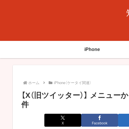
iPhone
ホーム
iPhone（ケータイ関連）
【X（旧ツイッター）】 メニュー
件
X
Facebook