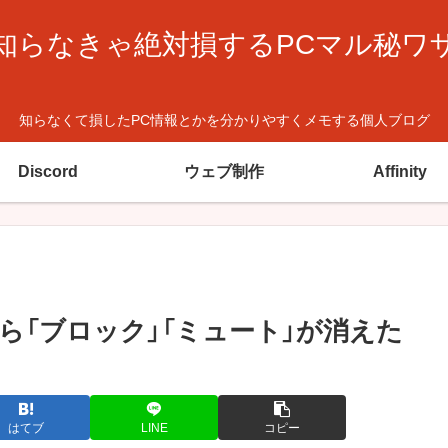
知らなきゃ絶対損するPCマル秘ワ
知らなくて損したPC情報とかを分かりやすくメモする個人ブログ
Discord
ウェブ制作
Affinity
から「ブロック」「ミュート」が消えた
はてブ
LINE
コピー