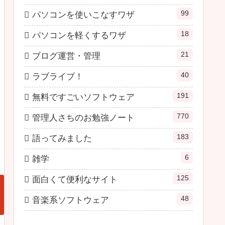
99
パソコンを使いこなすワザ
18
パソコンを軽くするワザ
21
ブログ運営・管理
40
ラブライブ！
191
無料ですごいソフトウェア
770
管理人さちのお勉強ノート
183
語ってみました
6
雑学
125
面白くて便利なサイト
48
音楽系ソフトウェア