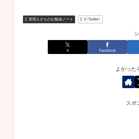
管理人さちのお勉強ノート
X（Twitter）
X
Facebook
よかった
スポ