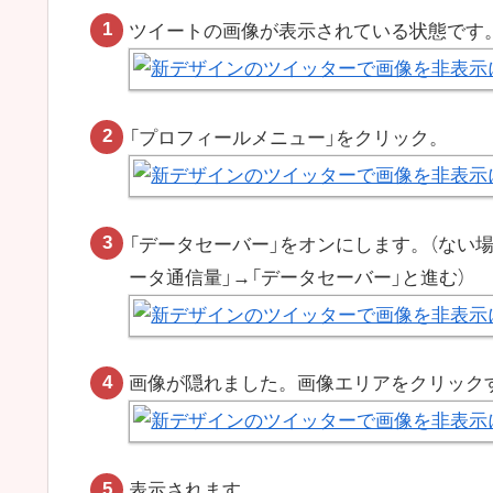
ツイートの画像が表示されている状態です
「プロフィールメニュー」をクリック。
「データセーバー」をオンにします。（ない場
ータ通信量」→「データセーバー」と進む）
画像が隠れました。画像エリアをクリック
表示されます。