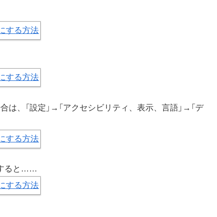
。
合は、「設定」→「アクセシビリティ、表示、言語」→「デ
すると……