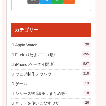
カテゴリー
30
Apple Watch
395
Firefox（たまにニコ動）
527
iPhone（ケータイ関連）
218
ウェブ制作ノウハウ
13
ゲーム
19
シリーズ物（講座，まとめ等）
26
ネットを使いこなすワザ