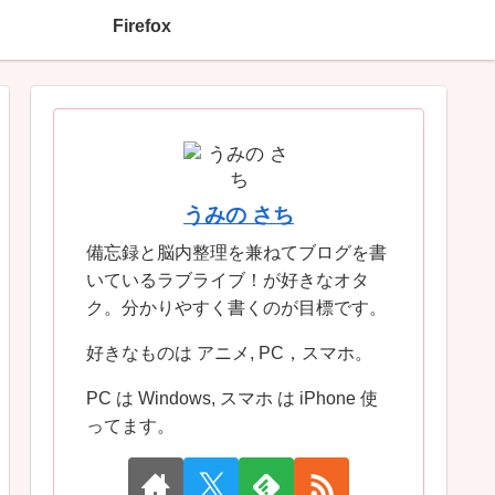
Firefox
うみの さち
備忘録と脳内整理を兼ねてブログを書
いているラブライブ！が好きなオタ
ク。分かりやすく書くのが目標です。
好きなものは アニメ, PC，スマホ。
PC は Windows, スマホ は iPhone 使
ってます。