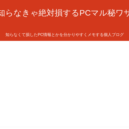
知らなきゃ絶対損するPCマル秘ワ
知らなくて損したPC情報とかを分かりやすくメモする個人ブログ