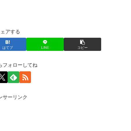
シェアする
はてブ
LINE
コピー
らフォローしてね
ンサーリンク