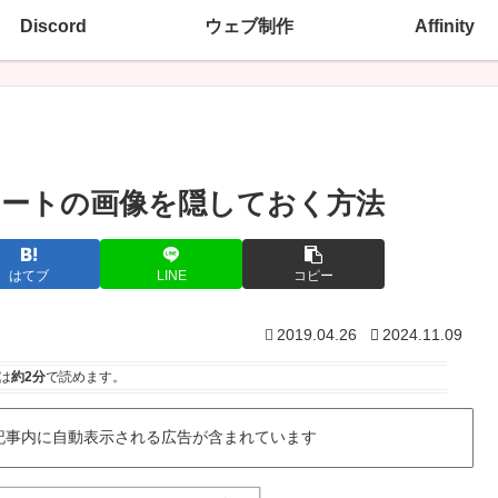
Discord
ウェブ制作
Affinity
ートの画像を隠しておく方法
はてブ
LINE
コピー
2019.04.26
2024.11.09
は
約2分
で読めます。
記事内に自動表示される広告が含まれています