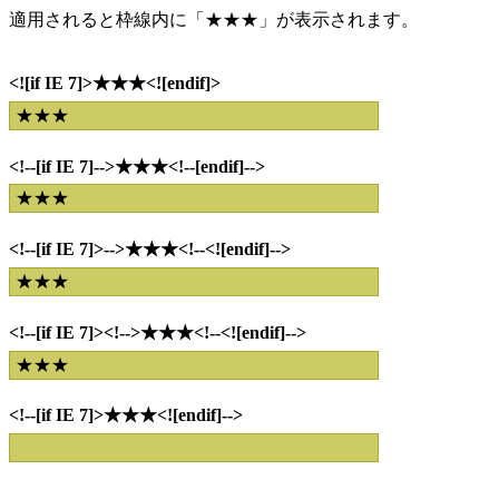
適用されると枠線内に「★★★」が表示されます。
<![if IE 7]>★★★<![endif]>
★★★
<!--[if IE 7]-->★★★<!--[endif]-->
★★★
<!--[if IE 7]>-->★★★<!--<![endif]-->
★★★
<!--[if IE 7]><!-->★★★<!--<![endif]-->
★★★
<!--[if IE 7]>★★★<![endif]-->