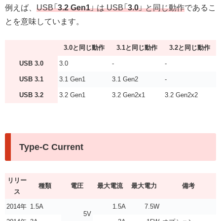
例えば、
USB「
3.2 Gen1
」 は USB「
3.0
」 と同じ動作
であるこ
とを意味しています。
3.0と同じ動作
3.1と同じ動作
3.2と同じ動作
USB 3.0
3.0
-
-
USB 3.1
3.1 Gen1
3.1 Gen2
-
USB 3.2
3.2 Gen1
3.2 Gen2x1
3.2 Gen2x2
Type-C Current
リリー
種類
電圧
最大電流
最大電力
備考
ス
2014年
1.5A
1.5A
7.5W
5V