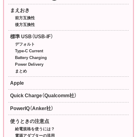
まえおき
前方互換性
後方互換性
標準 USB（USB-IF）
デフォルト
Type-C Current
Battery Charging
Power Delivery
まとめ
Apple
Quick Charge（Qualcomm社）
PowerIQ（Anker社）
使うときの注意点
給電規格を使うには？
電源アダプターの流用