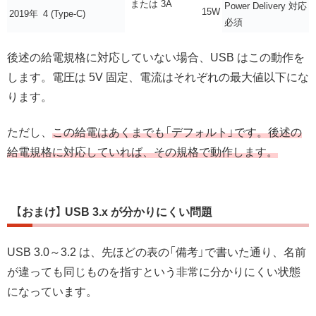
または 3A
Power Delivery 対応
15W
2019年
4 (Type-C)
必須
後述の給電規格に対応していない場合、USB はこの動作を
します。電圧は 5V 固定、電流はそれぞれの最大値以下にな
ります。
ただし、
この給電はあくまでも「デフォルト」です。後述の
給電規格に対応していれば、その規格で動作します。
【おまけ】 USB 3.x が分かりにくい問題
USB 3.0～3.2 は、先ほどの表の「備考」で書いた通り、名前
が違っても同じものを指すという非常に分かりにくい状態
になっています。