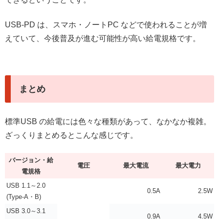
USB-PD は、スマホ・ノートPC などで使われることが増
えていて、今後普及が進む可能性が高い給電規格です。
まとめ
標準USB の給電には色々な種類があって、なかなか複雑。
ざっくりまとめるとこんな感じです。
バージョン・給
電圧
最大電流
最大電力
電規格
USB 1.1～2.0
0.5A
2.5W
(Type-A・B)
USB 3.0～3.1
0.9A
4.5W