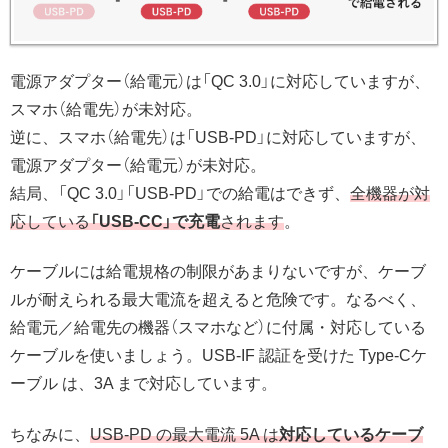
電源アダプター（給電元）は「QC 3.0」に対応していますが、
スマホ（給電先）が未対応。
逆に、スマホ（給電先）は「USB-PD」に対応していますが、
電源アダプター（給電元）が未対応。
結局、「QC 3.0」「USB-PD」での給電はできず、
全機器が対
応している
「USB-CC」で充電
されます
。
ケーブルには給電規格の制限があまりないですが、ケーブ
ルが耐えられる最大電流を超えると危険です。なるべく、
給電元／給電先の機器（スマホなど）に付属・対応している
ケーブルを使いましょう。USB-IF 認証を受けた Type-Cケ
ーブル は、3A まで対応しています。
ちなみに、
USB-PD の最大電流 5A は
対応しているケーブ