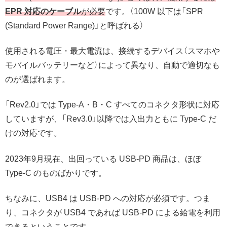
EPR 対応のケーブル
が必要
です。（100W 以下は「SPR
(Standard Power Range)」と呼ばれる）
使用される電圧・最大電流は、接続するデバイス（スマホや
モバイルバッテリーなど）によって異なり、自動で適切なも
のが選ばれます。
「Rev2.0」では Type-A・B・C すべてのコネクタ形状に対応
していますが、「Rev3.0」以降では入出力ともに Type-C だ
けの対応です。
2023年9月現在、出回っている USB-PD 商品は、ほぼ
Type-C のものばかりです。
ちなみに、USB4 は USB-PD への対応が必須です。つま
り、コネクタが USB4 であれば USB-PD による給電を利用
できるということです。