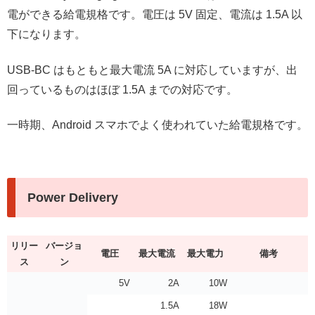
電ができる給電規格です。電圧は 5V 固定、電流は 1.5A 以
下になります。
USB-BC はもともと最大電流 5A に対応していますが、出
回っているものはほぼ 1.5A までの対応です。
一時期、Android スマホでよく使われていた給電規格です。
Power Delivery
リリー
バージョ
電圧
最大電流
最大電力
備考
ス
ン
5V
2A
10W
1.5A
18W