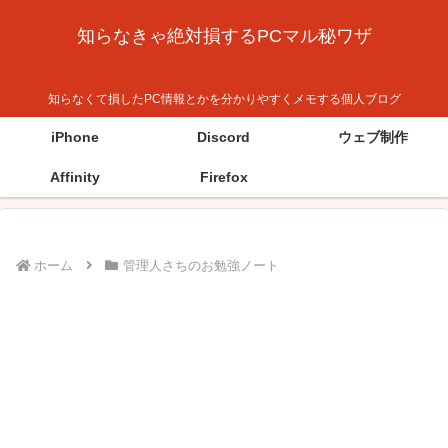
知らなきゃ絶対損するPCマル秘ワザ
知らなくて損したPC情報とかを分かりやすくメモする個人ブログ
iPhone
Discord
ウェブ制作
Affinity
Firefox
ホーム
管理人さちのお勉強ノート