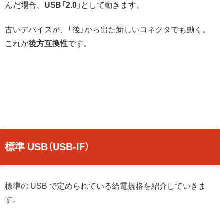
んだ場合、
USB「2.0」
として動きます。
古いデバイスが、「後」から出た新しいコネクタでも動く。
これが
後方互換性
です。
標準 USB（USB-IF）
標準の USB で定められている給電規格を紹介していきま
す。