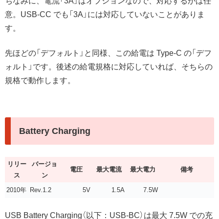
ちなみに、電流「3A」はオプションなので、対応するかは任
意。USB-CC でも「3A」には対応していないことがありま
す。
先ほどの「デフォルト」と同様、この給電は Type-C の「デフ
ォルト」です。後述の給電規格に対応していれば、そちらの
規格で動作します。
Battery Charging
リリー
バージョ
電圧
最大電流
最大電力
備考
ス
ン
2010年
Rev.1.2
5V
1.5A
7.5W
USB Battery Charging（以下：USB-BC）は最大 7.5W での充