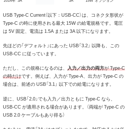
2014年
3A
3A
15W
オプション
USB Type-C Current（以下：USB-CC）は、コネクタ形状が
Type-C の時に使用される最大 15W の給電規格です。電圧
は 5V 固定、電流は 1.5A または 3A 以下になります。
先ほどの「デフォルト」にあった USB「3.2」 以降も、この
USB-CC に従っています。
ただし、この規格になるのは、
入力／出力の両方
が Type-C
の時だけ
です。例えば、入力が Type-A、出力が Type-C の
場合は、前述の USB「3.1」 以下での給電になります。
逆に、USB「2.0」でも入力／出力ともに Type-C なら、
USB-CC が適用される場合があります。（両端が Type-C の
USB 2.0 ケーブルもあり得る）