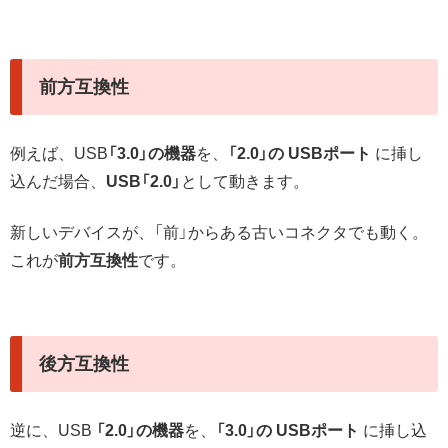
前方互換性
例えば、USB
「3.0」の機器
を、
「2.0」の USBポート
に挿し
込んだ場合、
USB「2.0」
として動きます。
新しいデバイスが、「前」からある古いコネクタでも動く。
これが
前方互換性
です。
後方互換性
逆に、USB
「2.0」の機器
を、
「3.0」の USBポート
に挿し込