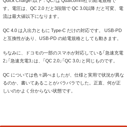
Quick Charge（以下：QC）は Qualcomm社 の給電規格で
す。電圧は、QC 2.0 だと3段階で QC 3.0以降 だと可変、電
流は最大値以下になります。
QC 4.0 は入出力ともに Type-C だけの対応です。 USB-PD
と互換性があり、USB-PD の給電規格としても動きます。
ちなみに、ドコモの一部のスマホが対応している「急速充電
2」「急速充電3」は、「QC 2.0」「QC 3.0」と同じものです。
QC については色々調べましたが、仕様と実用で状況が異な
るのか、書いてあることがバラバラでした。正直、何が正
しいのかよく分からない状態です。