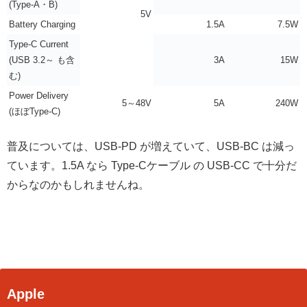
(Type-A・B)
5V
Battery Charging
1.5A
7.5W
Type-C Current
(USB 3.2～ も含
3A
15W
む)
Power Delivery
5～48V
5A
240W
(ほぼType-C)
普及については、USB-PD が増えていて、USB-BC は減っ
ています。1.5A なら Type-Cケーブル の USB-CC で十分だ
からなのかもしれませんね。
Apple