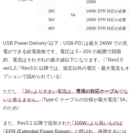
100W
28V
140W
EPR 対応が必要
5A
36V
180W
EPR 対応が必要
48V
240W
EPR 対応が必要
USB Power Delivery（以下：USB-PD）は最大 240W での充
電ができる給電規格です。電圧は 5～20V の範囲で段階
的、電流はそれぞれの最大値以下になります。（「Rev2.0
ver1.2」「Rev3.0」以降では、
規定以外の電圧・最大電流もオ
プションで認められている）
ただし、
「3A」より大きい電流は、
専用の対応ケーブル
でな
いと使えません。
（Type-C ケーブルの仕様が最大電流「3A」
のため）
また、Rev3.1 以降で追加された
「100W」より高いものは
「EPR (Extended Power Range)」 と呼ばれ、使用するには