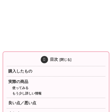
目次
購入したもの
実際の商品
使ってみる
もう少し詳しい情報
良い点／悪い点