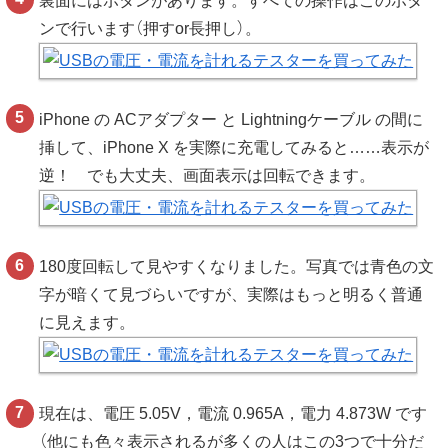
裏面にはボタンがあります。すべての操作はこのボタ
ンで行います（押すor長押し）。
iPhone の ACアダプター と Lightningケーブル の間に
挿して、iPhone X を実際に充電してみると……表示が
逆！ でも大丈夫、画面表示は回転できます。
180度回転して見やすくなりました。写真では青色の文
字が暗くて見づらいですが、実際はもっと明るく普通
に見えます。
現在は、電圧 5.05V，電流 0.965A，電力 4.873W です
（他にも色々表示されるが多くの人はこの3つで十分だ