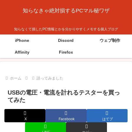
知らなきゃ絶対損するPCマル秘ワザ
知らなくて損したPC情報とかを分かりやすくメモする個人ブログ
iPhone
Discord
ウェブ制作
Affinity
Firefox
ホーム
語ってみました
USBの電圧・電流を計れるテスターを買っ
てみた
X
Facebook
はてブ