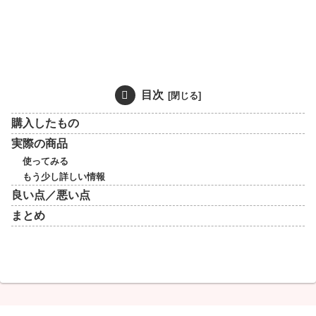
目次
購入したもの
実際の商品
使ってみる
もう少し詳しい情報
良い点／悪い点
まとめ