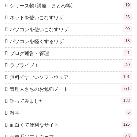
19
シリーズ物（講座，まとめ等）
26
ネットを使いこなすワザ
99
パソコンを使いこなすワザ
18
パソコンを軽くするワザ
21
ブログ運営・管理
40
ラブライブ！
191
無料ですごいソフトウェア
771
管理人さちのお勉強ノート
183
語ってみました
6
雑学
125
面白くて便利なサイト
48
音楽系ソフトウェア