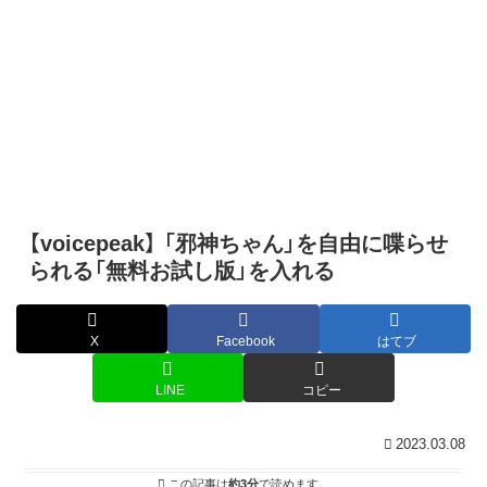
【voicepeak】 「邪神ちゃん」を自由に喋らせ
られる「無料お試し版」を入れる
X
Facebook
はてブ
LINE
コピー
2023.03.08
この記事は
約3分
で読めます。