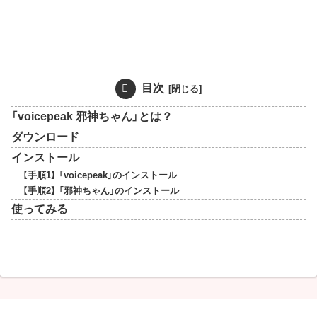
目次
「voicepeak 邪神ちゃん」とは？
ダウンロード
インストール
【手順1】 「voicepeak」のインストール
【手順2】 「邪神ちゃん」のインストール
使ってみる