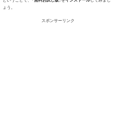
ということで、「
無料お試し版
」を
インストール
してみまし
ょう。
スポンサーリンク