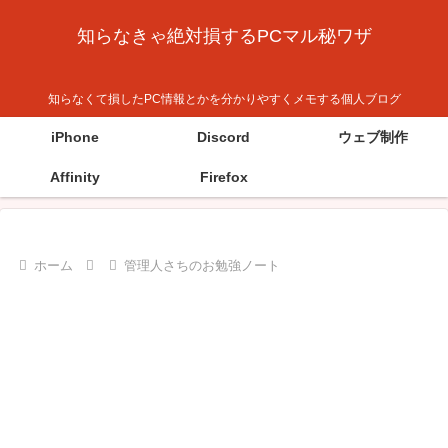
知らなきゃ絶対損するPCマル秘ワザ
知らなくて損したPC情報とかを分かりやすくメモする個人ブログ
iPhone
Discord
ウェブ制作
Affinity
Firefox
ホーム
管理人さちのお勉強ノート