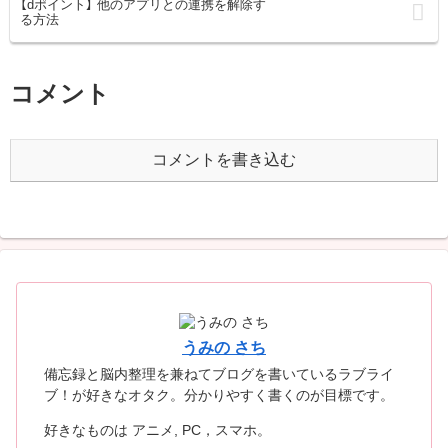
【dポイント】 他のアプリとの連携を解除す
る方法
コメント
コメントを書き込む
うみの さち
備忘録と脳内整理を兼ねてブログを書いているラブライ
ブ！が好きなオタク。分かりやすく書くのが目標です。
好きなものは アニメ, PC，スマホ。