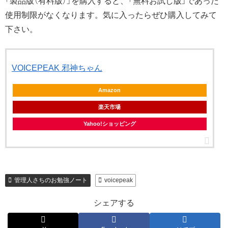
「製品版（有料版）」を購入すると、「無料お試し版」であった
使用制限がなくなります。気に入ったらぜひ購入してみて
下さい。
VOICEPEAK 邪神ちゃん
Amazon
楽天市場
Yahoo!ショッピング
管理人さちのお勉強ノート
voicepeak
シェアする