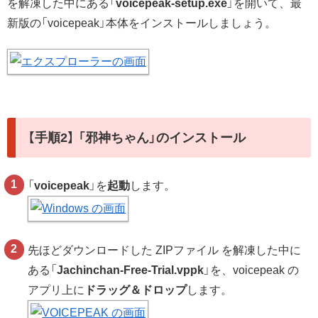
を解凍した中にある「
voicepeak-setup.exe
」を開いて、最
新版の「voicepeak」本体をインストールしましょう。
【手順2】 「邪神ちゃん」のインストール
「
voicepeak
」を
起動
します。
先ほどダウンロードした ZIPファイル を解凍した中に
ある「
Jachinchan-Free-Trial.vppk
」を、voicepeak の
アプリ上に
ドラッグ＆ドロップ
します。