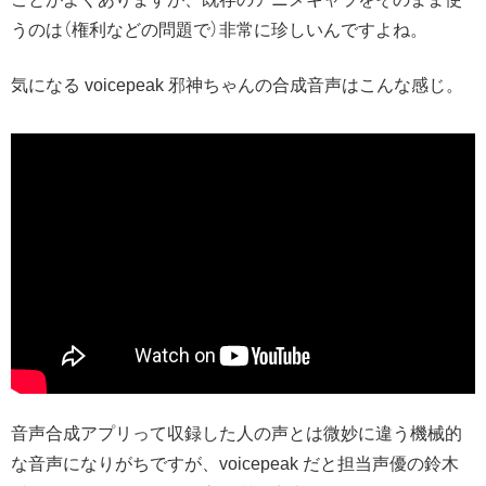
うのは（権利などの問題で）非常に珍しいんですよね。
気になる voicepeak 邪神ちゃんの合成音声はこんな感じ。
音声合成アプリって収録した人の声とは微妙に違う機械的
な音声になりがちですが、voicepeak だと担当声優の鈴木