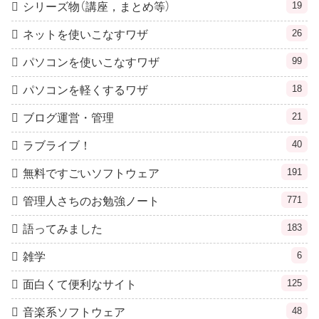
19
シリーズ物（講座，まとめ等）
26
ネットを使いこなすワザ
99
パソコンを使いこなすワザ
18
パソコンを軽くするワザ
21
ブログ運営・管理
40
ラブライブ！
191
無料ですごいソフトウェア
771
管理人さちのお勉強ノート
183
語ってみました
6
雑学
125
面白くて便利なサイト
48
音楽系ソフトウェア