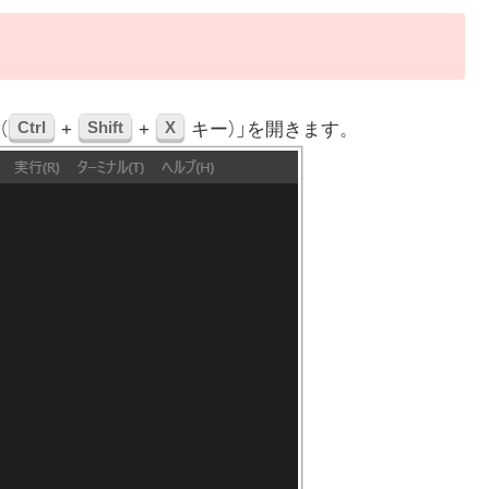
Ctrl
Shift
X
（
+
+
キー）」を開きます。