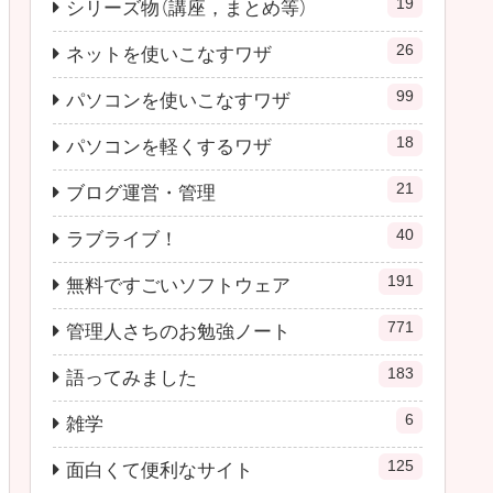
19
シリーズ物（講座，まとめ等）
26
ネットを使いこなすワザ
99
パソコンを使いこなすワザ
18
パソコンを軽くするワザ
21
ブログ運営・管理
40
ラブライブ！
191
無料ですごいソフトウェア
771
管理人さちのお勉強ノート
183
語ってみました
6
雑学
125
面白くて便利なサイト