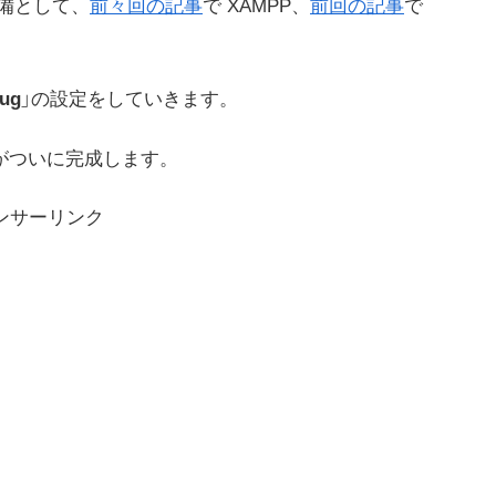
備として、
前々回の記事
で XAMPP、
前回の記事
で
ug
」の設定をしていきます。
環境がついに完成します。
ンサーリンク