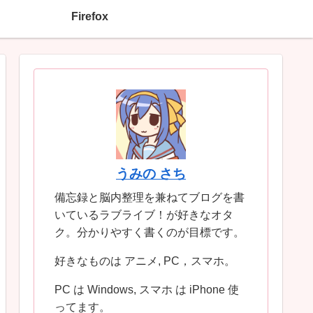
Firefox
うみの さち
備忘録と脳内整理を兼ねてブログを書
いているラブライブ！が好きなオタ
ク。分かりやすく書くのが目標です。
好きなものは アニメ, PC，スマホ。
PC は Windows, スマホ は iPhone 使
ってます。