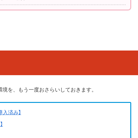
する環境を、もう一度おさらいしておきます。
導入済み】
】