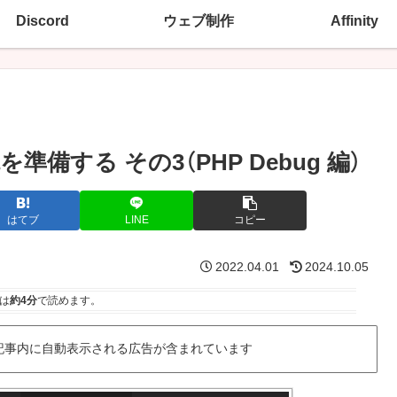
Discord
ウェブ制作
Affinity
を準備する その3（PHP Debug 編）
はてブ
LINE
コピー
2022.04.01
2024.10.05
は
約4分
で読めます。
記事内に自動表示される広告が含まれています