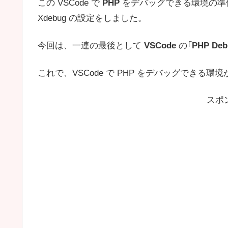
この VSCode で
PHP
をデバッグできる環境の準
Xdebug
の設定をしました。
今回は、一連の最後として
VSCode
の「
PHP Deb
これで、VSCode で PHP をデバッグできる
スポ