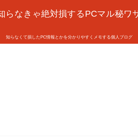
知らなきゃ絶対損するPCマル秘ワ
知らなくて損したPC情報とかを分かりやすくメモする個人ブログ