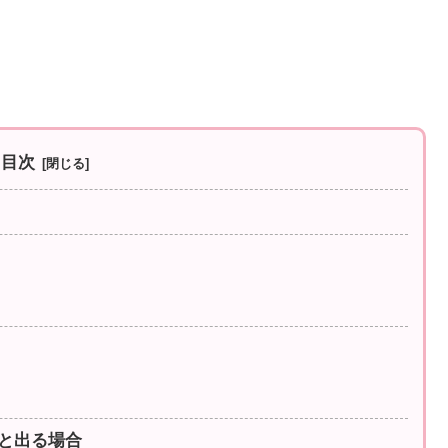
目次
」と出る場合