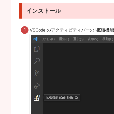
インストール
VSCode のアクティビティバーの「
拡張機能