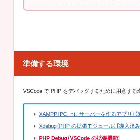
準備する環境
VSCode で PHP をデバッグするために用意
XAMPP（PC 上にサーバーを作るアプリ）【
Xdebug（PHP の拡張モジュール）【導入済み
PHP Debug（VSCode の拡張機能）