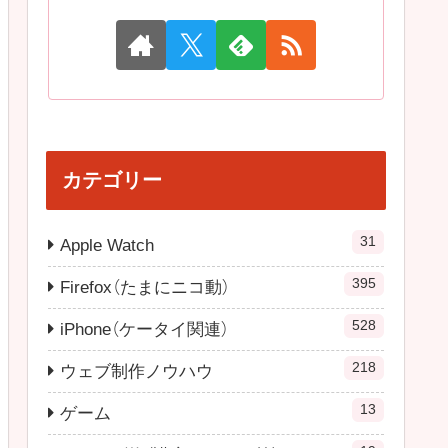
カテゴリー
31
Apple Watch
395
Firefox（たまにニコ動）
528
iPhone（ケータイ関連）
218
ウェブ制作ノウハウ
13
ゲーム