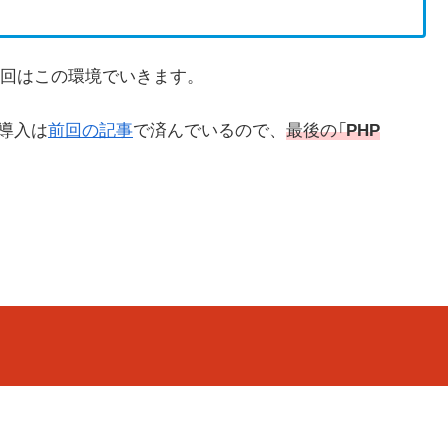
回はこの環境でいきます。
の導入は
前回の記事
で済んでいるので、
最後の
「
PHP