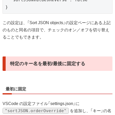
}
この設定は、「Sort JSON objects」の設定ページにある上記
のものと同名の項目で、チェックのオン／オフを切り替え
ることでもできます。
特定のキー名を最初/最後に固定する
最初に固定
VSCode の設定ファイル「settings.json」に
"sortJSON.orderOverride"
を追加し、「キー」の名