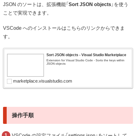
JSON のソートは、拡張機能「
Sort JSON objects
」を使う
ことで実現できます。
VSCode へのインストールはこちらのリンクからできま
す。
Sort JSON objects - Visual Studio Marketplace
Extension for Visual Studio Code - Sorts the keys within
JSON objects
marketplace.visualstudio.com
操作手順
VSCode の設定ファイル「settings.json」をソートして