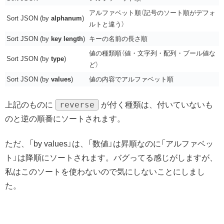
アルファベット順（記号のソート順がデフォ
Sort JSON (by
alphanum
)
ルトと違う）
Sort JSON (by
key length
)
キーの名前の長さ順
値の種類順（値・文字列・配列・ブール値な
Sort JSON (by
type
)
ど）
Sort JSON (by
values
)
値の内容でアルファベット順
reverse
上記のものに
が付く種類は、付いていないも
のと逆の順番にソートされます。
ただ、「by values」は、「数値」は昇順なのに「アルファベッ
ト」は降順にソートされます。バグってる感じがしますが、
私はこのソートを使わないので気にしないことにしまし
た。