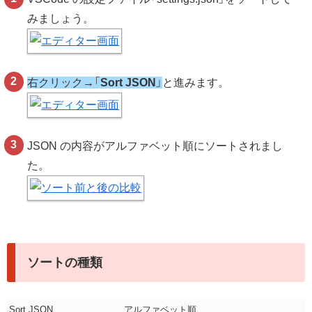
みましょう。
右クリック→「
Sort JSON
」
と進みます。
JSON の内容がアルファベット順にソートされまし
た。
ソートの種類
Sort JSON
アルファベット順