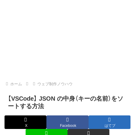
ホーム
ウェブ制作ノウハウ
【VSCode】 JSON の中身（キーの名前）をソ
ートする方法
X
Facebook
はてブ