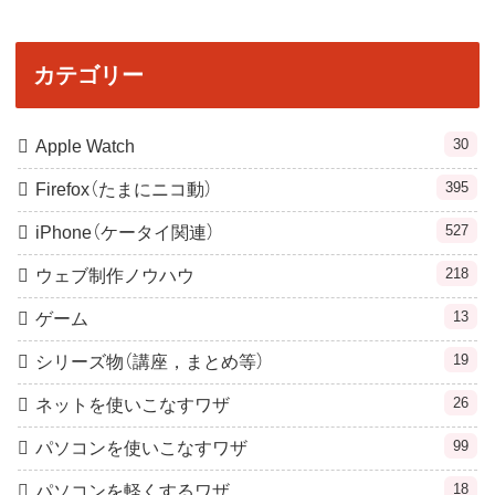
カテゴリー
30
Apple Watch
395
Firefox（たまにニコ動）
527
iPhone（ケータイ関連）
218
ウェブ制作ノウハウ
13
ゲーム
19
シリーズ物（講座，まとめ等）
26
ネットを使いこなすワザ
99
パソコンを使いこなすワザ
18
パソコンを軽くするワザ