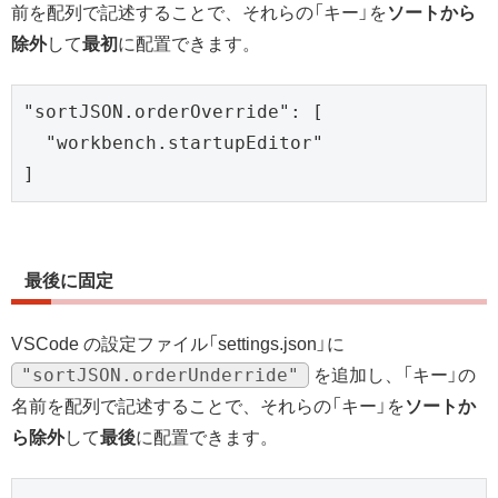
前を配列で記述することで、それらの「キー」を
ソートから
除外
して
最初
に配置できます。
"sortJSON.orderOverride": [

  "workbench.startupEditor"

]
最後に固定
VSCode の設定ファイル「settings.json」に
"sortJSON.orderUnderride"
を追加し、「キー」の
名前を配列で記述することで、それらの「キー」を
ソートか
ら除外
して
最後
に配置できます。