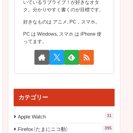
いているラブライブ！が好きなオタ
ク。分かりやすく書くのが目標です。
好きなものは アニメ, PC，スマホ。
PC は Windows, スマホ は iPhone 使
ってます。
カテゴリー
31
Apple Watch
395
Firefox（たまにニコ動）