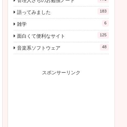
管理人さちのお勉強ノート
183
語ってみました
6
雑学
125
面白くて便利なサイト
48
音楽系ソフトウェア
スポンサーリンク