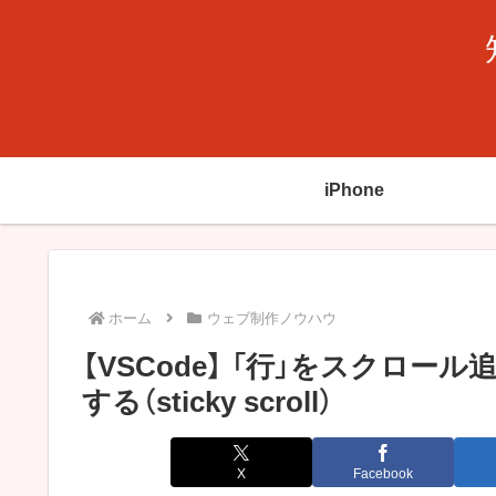
iPhone
ホーム
ウェブ制作ノウハウ
【VSCode】 「行」をスクロ
する（sticky scroll）
X
Facebook