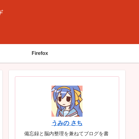
ザ
Firefox
うみの さち
備忘録と脳内整理を兼ねてブログを書