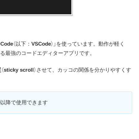
 Code
（以下：
VSCode
）」を使っています。動作が軽く
る最強のコードエディターアプリです。
従
（
sticky scroll
）させて、カッコの関係を分かりやすくす
0
以降で使用できます