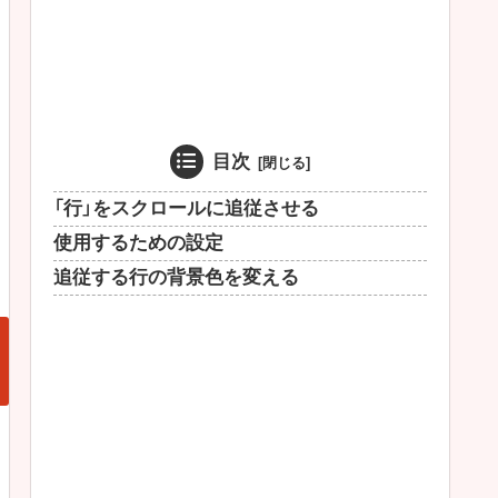
目次
「行」をスクロールに追従させる
使用するための設定
追従する行の背景色を変える