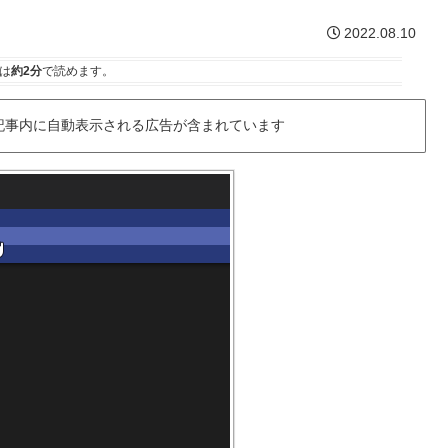
2022.08.10
は
約2分
で読めます。
記事内に自動表示される広告が含まれています