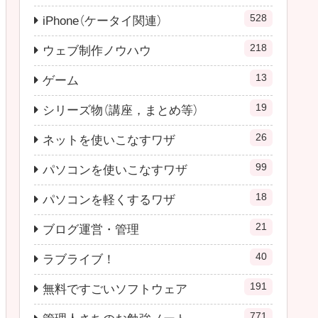
528
iPhone（ケータイ関連）
218
ウェブ制作ノウハウ
13
ゲーム
19
シリーズ物（講座，まとめ等）
26
ネットを使いこなすワザ
99
パソコンを使いこなすワザ
18
パソコンを軽くするワザ
21
ブログ運営・管理
40
ラブライブ！
191
無料ですごいソフトウェア
771