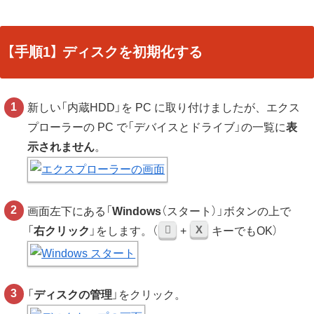
【手順1】 ディスクを初期化する
新しい「内蔵HDD」を PC に取り付けましたが、エクス
プローラーの PC で「デバイスとドライブ」の一覧に
表
示されません
。
画面左下にある「
Windows
（スタート）」ボタンの上で
X
「
右クリック
」をします。（
+
キーでもOK）
「
ディスクの管理
」をクリック。