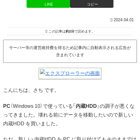
LINE
コピー
2024.04.01
この記事は
約2分
で読めます。
サーバー等の運営維持費を得るため記事内に自動表示される広告が
含まれています
こんにちは、さち です。
PC
（Windows 10）で使っている「
内蔵HDD
」の調子が悪くな
ってきました。壊れる前にデータを移動したいので新しい
内蔵HDD を買いました。
ただ、新しい 内蔵HDD を PC に取り付けてもそのままでは