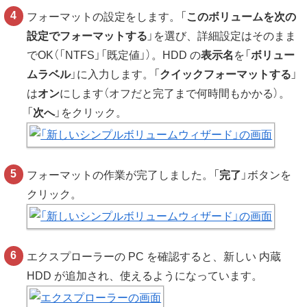
フォーマットの設定をします。「
このボリュームを次の
設定でフォーマットする
」を選び、詳細設定はそのまま
でOK（「NTFS」「既定値」）。HDD の
表示名
を「
ボリュー
ムラベル
」に入力します。「
クイックフォーマットする
」
は
オン
にします（オフだと完了まで何時間もかかる）。
「
次へ
」をクリック。
フォーマットの作業が完了しました。「
完了
」ボタンを
クリック。
エクスプローラーの PC を確認すると、新しい 内蔵
HDD が追加され、使えるようになっています。