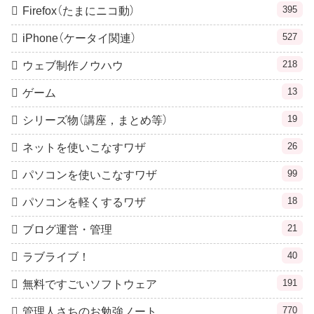
395
Firefox（たまにニコ動）
527
iPhone（ケータイ関連）
218
ウェブ制作ノウハウ
13
ゲーム
19
シリーズ物（講座，まとめ等）
26
ネットを使いこなすワザ
99
パソコンを使いこなすワザ
18
パソコンを軽くするワザ
21
ブログ運営・管理
40
ラブライブ！
191
無料ですごいソフトウェア
770
管理人さちのお勉強ノート