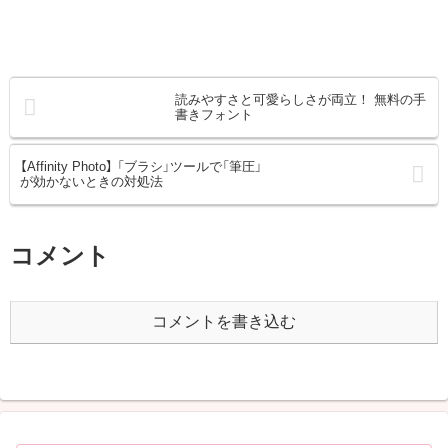
読みやすさと可愛らしさが両立！ 無料の手
書きフォント
【Affinity Photo】 「ブラシ」ツールで「筆圧」
が効かないときの対処法
コメント
コメントを書き込む