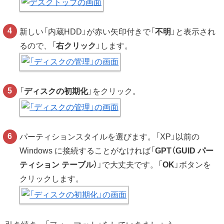
新しい「内蔵HDD」が赤い矢印付きで「
不明
」と表示され
るので、「
右クリック
」します。
「
ディスクの初期化
」をクリック。
パーティションスタイルを選びます。「XP」以前の
Windows に接続することがなければ「
GPT（GUID パー
ティション テーブル）
」で大丈夫です。「
OK
」ボタンを
クリックします。