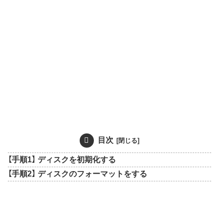
目次
【手順1】 ディスクを初期化する
【手順2】 ディスクのフォーマットをする