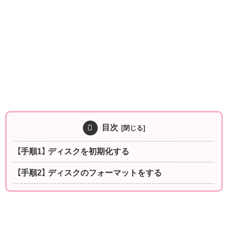
目次
【手順1】 ディスクを初期化する
【手順2】 ディスクのフォーマットをする