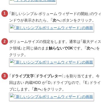
「新しいシンプル ボリューム ウィザードの開始」のウィ
ンドウが表示されたら、「
次へ
」ボタンをクリック。
ボリュームサイズの指定をします。通常は「最大ディス
ク領域」と同じ値のまま
触らないでOK
です。「
次へ
」を
クリック。
「
ドライブ文字
（
ドライブレター
）」を割り当てます。今
回は古い 内蔵HDD が「D」ドライブなので、「E」ドライ
ブにします。「
次へ
」をクリック。