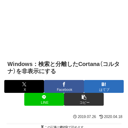
Windows：検索と分離したCortana（コルタ
ナ）を非表示にする
X
Facebook
はてブ
LINE
コピー
2019.07.26
2020.04.18
この記事は
約2分
で読めます。