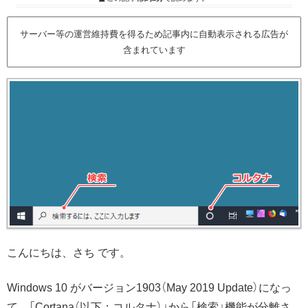
サーバー等の運営維持費を得るため記事内に自動表示される広告が
含まれています
こんにちは、さち です。
Windows 10 がバージョン1903（
May 2019 Update
）になっ
て、「Cortana（以下：コルタナ）」から「検索」機能が分離さ