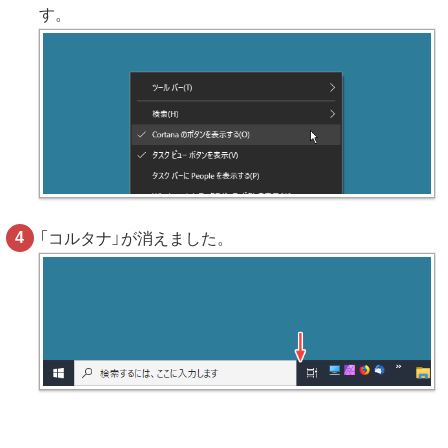
す。
「コルタナ」が消えました。