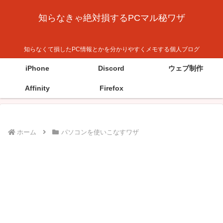
知らなきゃ絶対損するPCマル秘ワザ
知らなくて損したPC情報とかを分かりやすくメモする個人ブログ
iPhone
Discord
ウェブ制作
Affinity
Firefox
ホーム
パソコンを使いこなすワザ