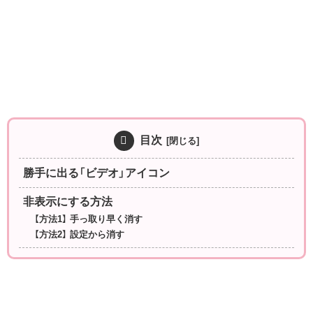
目次
勝手に出る「ビデオ」アイコン
非表示にする方法
【方法1】 手っ取り早く消す
【方法2】 設定から消す