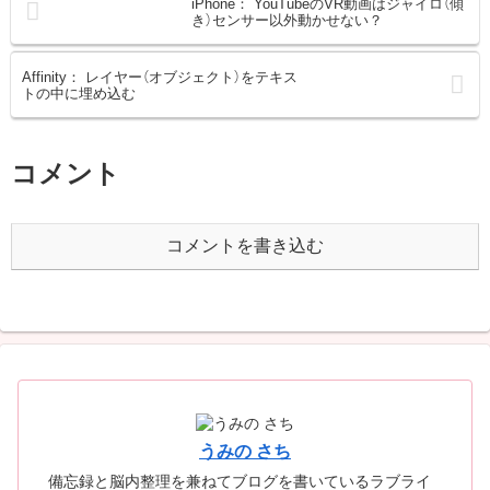
iPhone： YouTubeのVR動画はジャイロ（傾
き）センサー以外動かせない？
Affinity： レイヤー（オブジェクト）をテキス
トの中に埋め込む
コメント
コメントを書き込む
うみの さち
備忘録と脳内整理を兼ねてブログを書いているラブライ