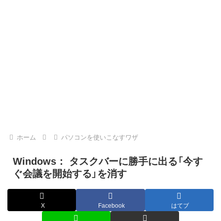
ホーム
パソコンを使いこなすワザ
Windows： タスクバーに勝手に出る「今す
ぐ会議を開始する」を消す
X
Facebook
はてブ