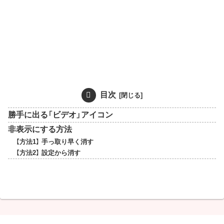
目次
勝手に出る「ビデオ」アイコン
非表示にする方法
【方法1】 手っ取り早く消す
【方法2】 設定から消す