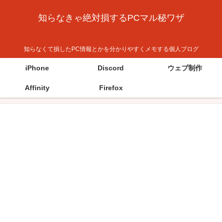
知らなきゃ絶対損するPCマル秘ワザ
知らなくて損したPC情報とかを分かりやすくメモする個人ブログ
iPhone
Discord
ウェブ制作
Affinity
Firefox