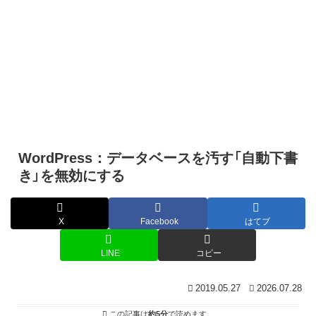
WordPress：データベースを汚す「自動下書
き」を無効にする
X
Facebook
はてブ
LINE
コピー
2019.05.27
2026.07.28
この記事は
約5分
で読めます。