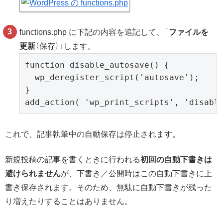
functions.php に下記の内容を追記して、「
ファイルを
更新
（保存）」します。
function disable_autosave() {

  wp_deregister_script('autosave');

}

add_action( 'wp_print_scripts', 'disabl
これで、記事執筆中の自動保存は停止されます。
新規投稿の記事を書くときに行われる
初回の自動下書きは
避けられません
が、下書き／公開時はこの自動下書きに上
書き保存されます。そのため、無駄に自動下書きが残った
り増えたりすることはありません。