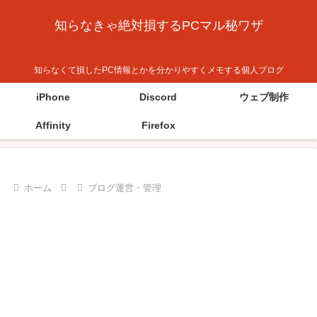
知らなきゃ絶対損するPCマル秘ワザ
知らなくて損したPC情報とかを分かりやすくメモする個人ブログ
iPhone
Discord
ウェブ制作
Affinity
Firefox
ホーム
ブログ運営・管理