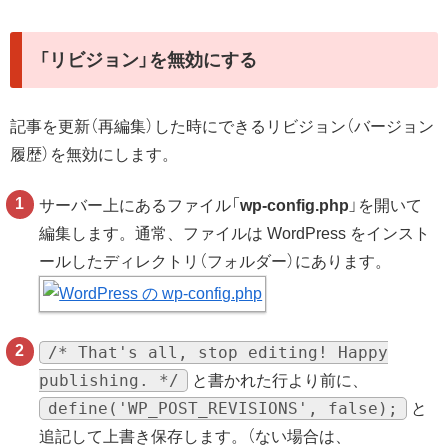
「リビジョン」を無効にする
記事を更新（再編集）した時にできるリビジョン（バージョン
履歴）を無効にします。
サーバー上にあるファイル「
wp-config.php
」を開いて
編集します。通常、ファイルは WordPress をインスト
ールしたディレクトリ（フォルダー）にあります。
/* That's all, stop editing! Happy
publishing. */
と書かれた行より前に、
define('WP_POST_REVISIONS', false);
と
追記して上書き保存します。（ない場合は、