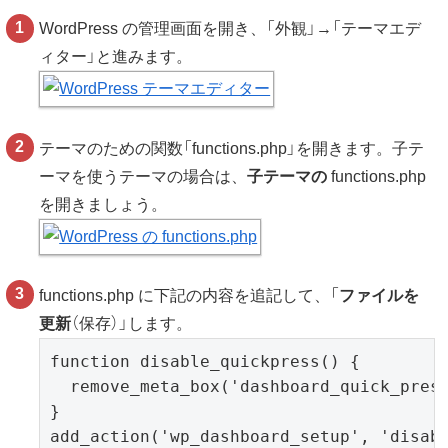
WordPress の管理画面を開き、「外観」→「テーマエデ
ィター」と進みます。
テーマのための関数「functions.php」を開きます。子テ
ーマを使うテーマの場合は、
子テーマの
functions.php
を開きましょう。
functions.php に下記の内容を追記して、「
ファイルを
更新
（保存）」します。
function disable_quickpress() {

  remove_meta_box('dashboard_quick_press
}

add_action('wp_dashboard_setup', 'disab