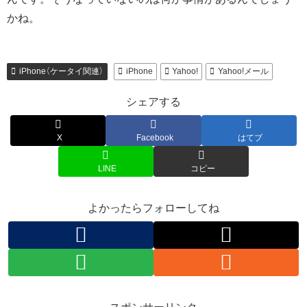
かね。
iPhone（ケータイ関連）
iPhone
Yahoo!
Yahoo!メール
シェアする
X
Facebook
はてブ
LINE
コピー
よかったらフォローしてね