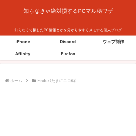
知らなきゃ絶対損するPCマル秘ワザ
知らなくて損したPC情報とかを分かりやすくメモする個人ブログ
iPhone
Discord
ウェブ制作
Affinity
Firefox
ホーム
Firefox（たまにニコ動）