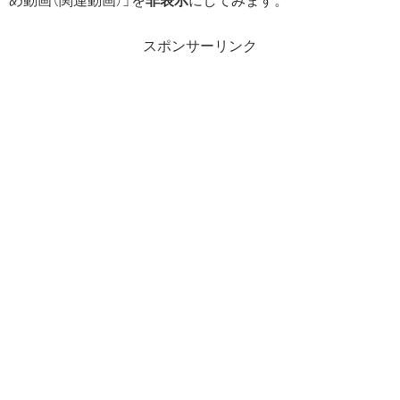
め動画（関連動画）」を
非表示
にしてみます。
スポンサーリンク