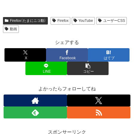
Firefox（たまにニコ動）
Firefox
YouTube
ユーザーCSS
動画
シェアする
X
Facebook
はてブ
LINE
コピー
よかったらフォローしてね
スポンサーリンク