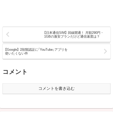
【日本通信SIM】 回線開通！ 月額290円・
1GBの激安プランだけど通信速度は？
【Google】 2段階認証に「YouTube」アプリを
使いたくない件
コメント
コメントを書き込む