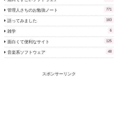
771
管理人さちのお勉強ノート
183
語ってみました
6
雑学
125
面白くて便利なサイト
48
音楽系ソフトウェア
スポンサーリンク