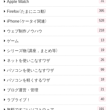
31
Apple Watch
395
Firefox（たまにニコ動）
528
iPhone（ケータイ関連）
218
ウェブ制作ノウハウ
13
ゲーム
19
シリーズ物（講座，まとめ等）
26
ネットを使いこなすワザ
99
パソコンを使いこなすワザ
18
パソコンを軽くするワザ
21
ブログ運営・管理
40
ラブライブ！
191
無料ですごいソフトウェア