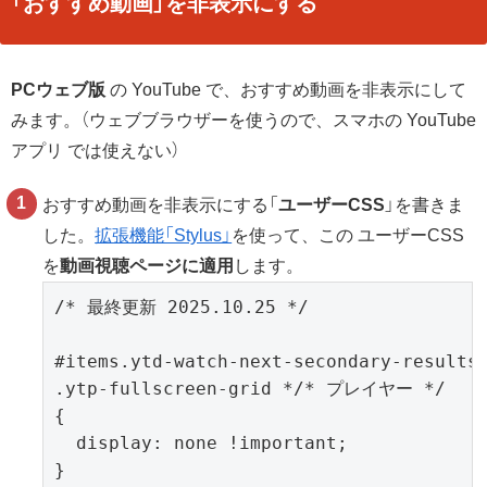
「おすすめ動画」を非表示にする
PCウェブ版
の YouTube で、おすすめ動画を非表示にして
みます。（ウェブブラウザーを使うので、スマホの YouTube
アプリ では使えない）
おすすめ動画を非表示にする「
ユーザーCSS
」を書きま
した。
拡張機能「Stylus」
を使って、この ユーザーCSS
を
動画視聴ページに適用
します。
/* 最終更新 2025.10.25 */

#items.ytd-watch-next-secondary-result
.ytp-fullscreen-grid */* プレイヤー */

{

  display: none !important;

}
