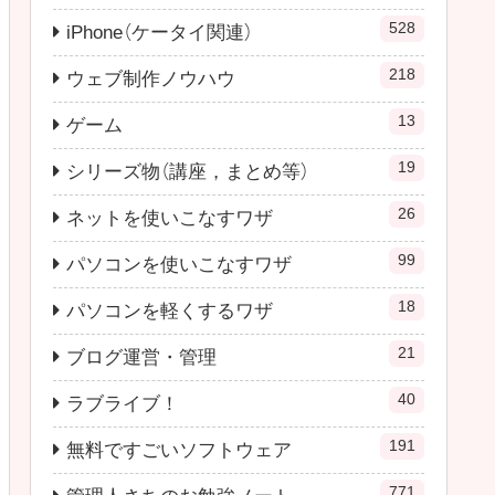
528
iPhone（ケータイ関連）
218
ウェブ制作ノウハウ
13
ゲーム
19
シリーズ物（講座，まとめ等）
26
ネットを使いこなすワザ
99
パソコンを使いこなすワザ
18
パソコンを軽くするワザ
21
ブログ運営・管理
40
ラブライブ！
191
無料ですごいソフトウェア
771