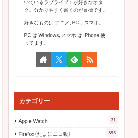
いているラブライブ！が好きなオタ
ク。分かりやすく書くのが目標です。
好きなものは アニメ, PC，スマホ。
PC は Windows, スマホ は iPhone 使
ってます。
カテゴリー
31
Apple Watch
395
Firefox（たまにニコ動）