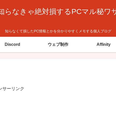
知らなきゃ絶対損するPCマル秘ワ
知らなくて損したPC情報とかを分かりやすくメモする個人ブログ
Discord
ウェブ制作
Affinity
ンサーリンク