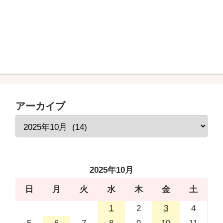
アーカイブ
2025年10月
日
月
火
水
木
金
土
1
2
3
4