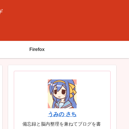
ザ
Firefox
うみの さち
備忘録と脳内整理を兼ねてブログを書