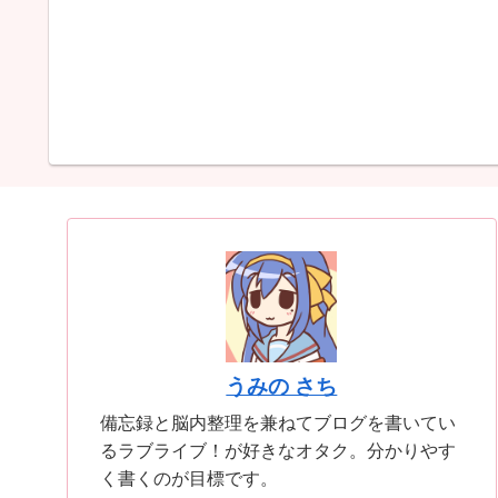
うみの さち
備忘録と脳内整理を兼ねてブログを書いてい
るラブライブ！が好きなオタク。分かりやす
く書くのが目標です。