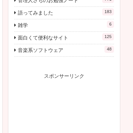
管理人さちのお勉強ノート
183
語ってみました
6
雑学
125
面白くて便利なサイト
48
音楽系ソフトウェア
スポンサーリンク