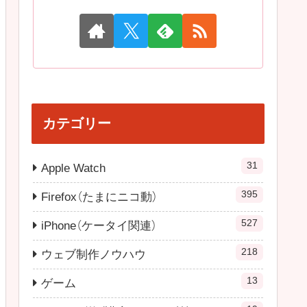
カテゴリー
31
Apple Watch
395
Firefox（たまにニコ動）
527
iPhone（ケータイ関連）
218
ウェブ制作ノウハウ
13
ゲーム