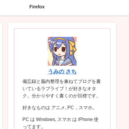
Firefox
うみの さち
備忘録と脳内整理を兼ねてブログを書
いているラブライブ！が好きなオタ
ク。分かりやすく書くのが目標です。
好きなものは アニメ, PC，スマホ。
PC は Windows, スマホ は iPhone 使
ってます。