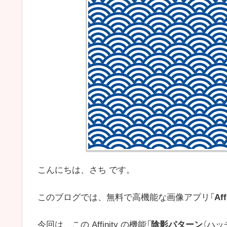
こんにちは、さち です。
このブログでは、無料で高機能な画像アプリ「
Aff
今回は、この Affinity の機能「
陰影パターン
（ハッ