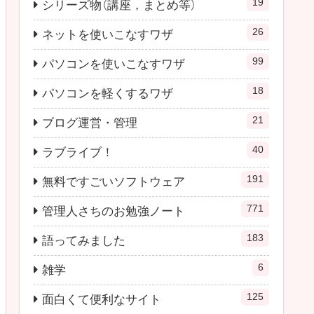
19
シリーズ物（講座，まとめ等）
26
ネットを使いこなすワザ
99
パソコンを使いこなすワザ
18
パソコンを軽くするワザ
21
ブログ運営・管理
40
ラブライブ！
191
無料ですごいソフトウェア
771
管理人さちのお勉強ノート
183
語ってみました
6
雑学
125
面白くて便利なサイト