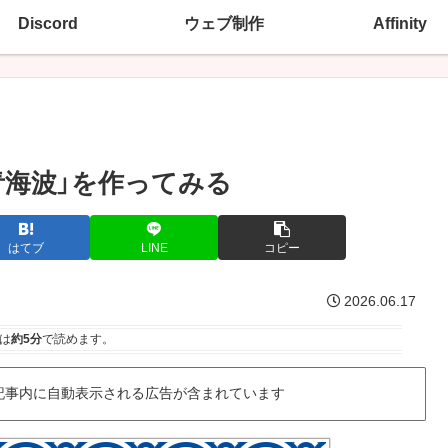
Discord
ウェブ制作
Affinity
で「青海波」を作ってみる
はてブ
LINE
コピー
2026.06.17
は
約5分
で読めます。
記事内に自動表示される広告が含まれています