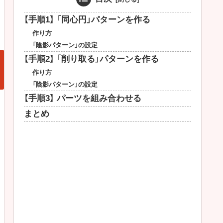
【手順1】 「同心円」パターンを作る
作り方
「陰影パターン」の設定
【手順2】 「削り取る」パターンを作る
作り方
「陰影パターン」の設定
【手順3】 パーツを組み合わせる
まとめ