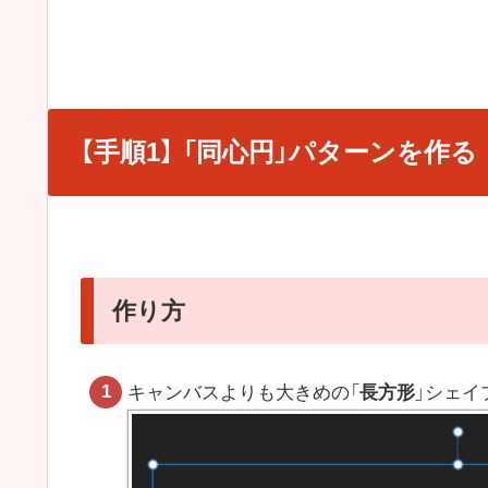
【手順1】 「同心円」パターンを作る
作り方
キャンバスよりも大きめの「
長方形
」シェイ