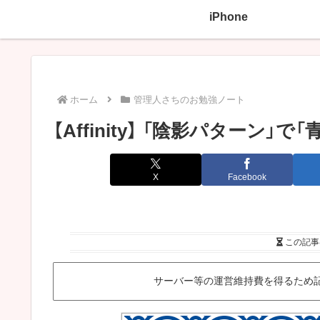
iPhone
ホーム
管理人さちのお勉強ノート
【Affinity】 「陰影パターン」
X
Facebook
この記事
サーバー等の運営維持費を得るため