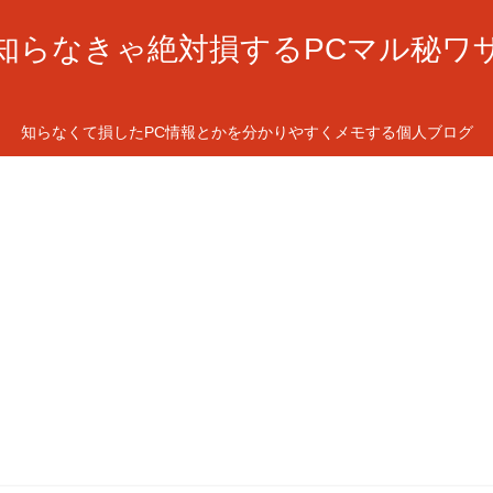
知らなきゃ絶対損するPCマル秘ワ
知らなくて損したPC情報とかを分かりやすくメモする個人ブログ