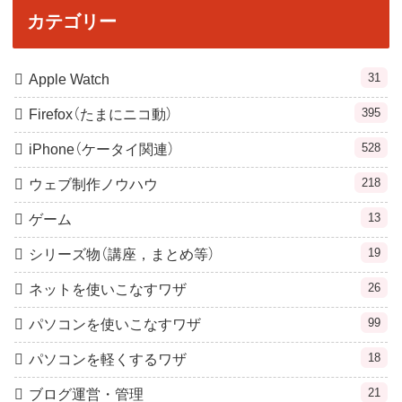
カテゴリー
31
Apple Watch
395
Firefox（たまにニコ動）
528
iPhone（ケータイ関連）
218
ウェブ制作ノウハウ
13
ゲーム
19
シリーズ物（講座，まとめ等）
26
ネットを使いこなすワザ
99
パソコンを使いこなすワザ
18
パソコンを軽くするワザ
21
ブログ運営・管理