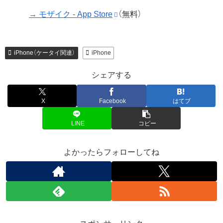
→ モザイク - App Store
（無料）
iPhone（ケータイ関連）
iPhone
シェアする
X
Facebook
はてブ
LINE
コピー
よかったらフォローしてね