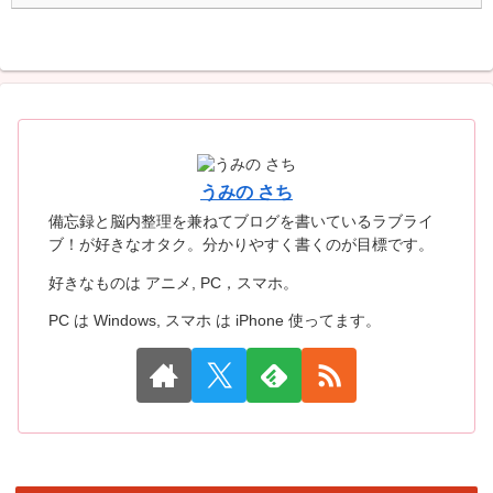
うみの さち
備忘録と脳内整理を兼ねてブログを書いているラブライ
ブ！が好きなオタク。分かりやすく書くのが目標です。
好きなものは アニメ, PC，スマホ。
PC は Windows, スマホ は iPhone 使ってます。