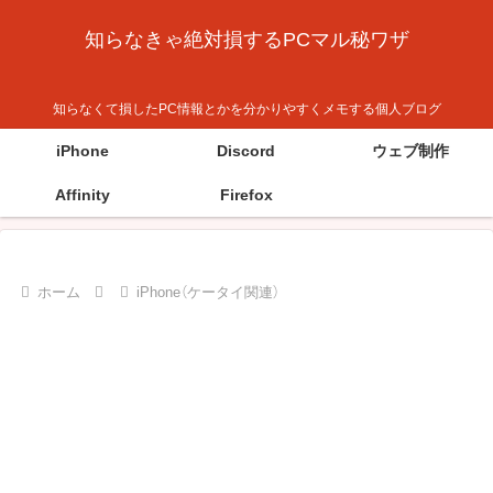
知らなきゃ絶対損するPCマル秘ワザ
知らなくて損したPC情報とかを分かりやすくメモする個人ブログ
iPhone
Discord
ウェブ制作
Affinity
Firefox
ホーム
iPhone（ケータイ関連）