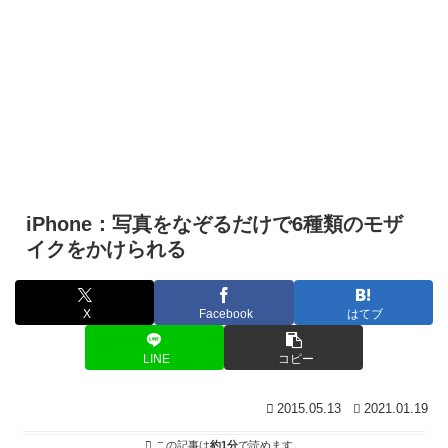
iPhone：写真をなぞるだけで6種類のモザ
イクをかけられる
X
Facebook
はてブ
LINE
コピー
2015.05.13
2021.01.19
この記事は
約1分
で読めます。