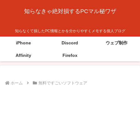
知らなきゃ絶対損するPCマル秘ワザ
知らなくて損したPC情報とかを分かりやすくメモする個人ブログ
iPhone
Discord
ウェブ制作
Affinity
Firefox
ホーム
無料ですごいソフトウェア