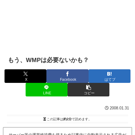
もう、WMPは必要ないかも？
X
Facebook
はてブ
LINE
コピー
2008.01.31
この記事は
約2分
で読めます。
サーバー等の運営維持費を得るため記事内に自動表示される広告が