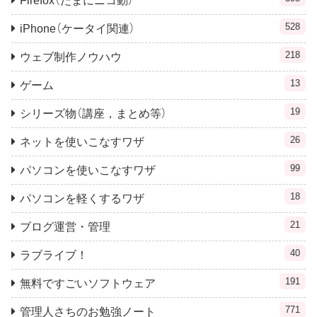
Firefox（たまにニコ動）
528
iPhone（ケータイ関連）
218
ウェブ制作ノウハウ
13
ゲーム
19
シリーズ物（講座，まとめ等）
26
ネットを使いこなすワザ
99
パソコンを使いこなすワザ
18
パソコンを軽くするワザ
21
ブログ運営・管理
40
ラブライブ！
191
無料ですごいソフトウェア
771
管理人さちのお勉強ノート