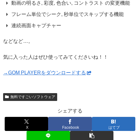
動画の明るさ, 彩度, 色合い, コントラスト の変更機能
フレーム単位でシーク, 秒単位でスキップする機能
連続画面キャプチャー
などなど…。
気に入った人はぜひ使ってみてくださいね！！
→GOM PLAYERをダウンロードする
無料ですごいソフトウェア
シェアする
X
Facebook
はてブ