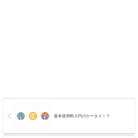
基本使用料０円のケータイ！？