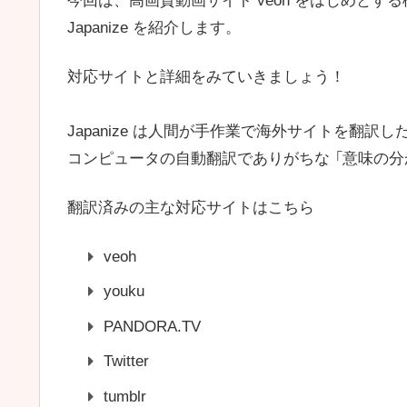
今回は、高画質動画サイト veoh をはじめとす
Japanize を紹介します。
対応サイトと詳細をみていきましょう！
Japanize は人間が手作業で海外サイトを翻
コンピュータの自動翻訳でありがちな 「意味の分
翻訳済みの主な対応サイトはこちら
veoh
youku
PANDORA.TV
Twitter
tumblr