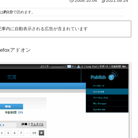
2008.10.04
2021.08.24
は
約1分
で読めます。
記事内に自動表示される広告が含まれています
Firefoxアドオン