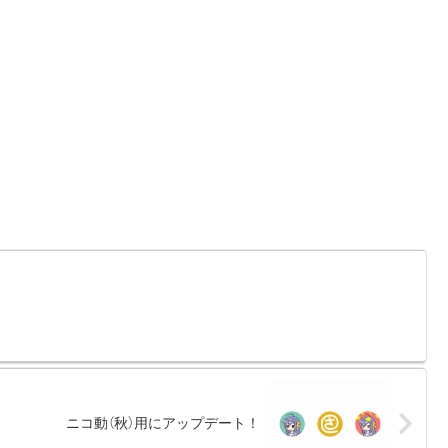
ニコ動（秋）用にアップデート！