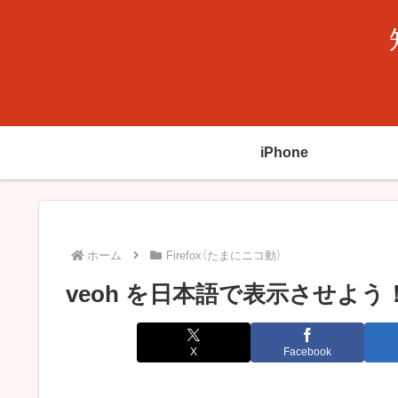
iPhone
ホーム
Firefox（たまにニコ動）
veoh を日本語で表示させよう
X
Facebook