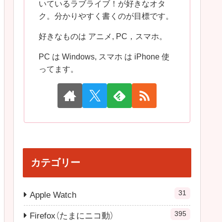
いているラブライブ！が好きなオタ
ク。分かりやすく書くのが目標です。
好きなものは アニメ, PC，スマホ。
PC は Windows, スマホ は iPhone 使
ってます。
カテゴリー
31
Apple Watch
395
Firefox（たまにニコ動）