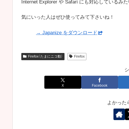
Internet Explorer や Safari にも対応してい
気にいった人はぜひ使ってみて下さいね！
→ Japanize をダウンロード
Firefox（たまにニコ動）
Firefox
X
Facebook
よかった