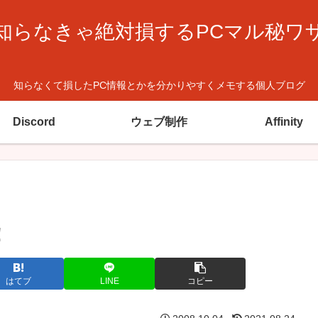
知らなきゃ絶対損するPCマル秘ワ
知らなくて損したPC情報とかを分かりやすくメモする個人ブログ
Discord
ウェブ制作
Affinity
！
はてブ
LINE
コピー