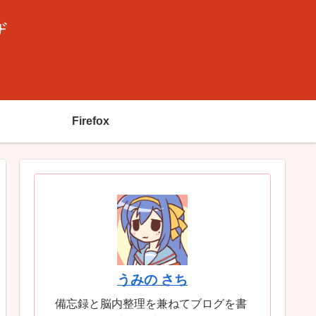
ザ
Firefox
うみの さち
備忘録と脳内整理を兼ねてブログを書