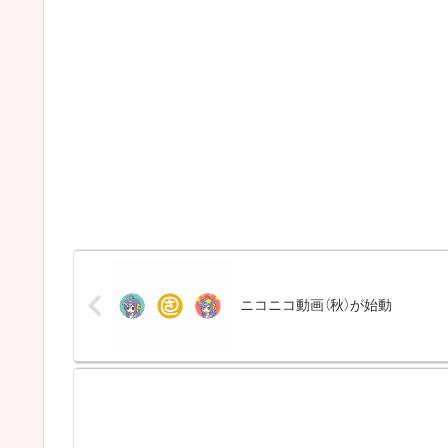
ニコニコ動画（秋）が始動