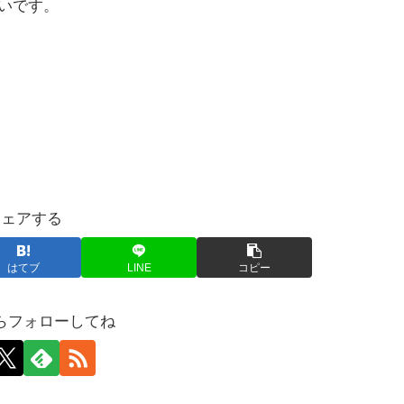
るみたいです。
シェアする
はてブ
LINE
コピー
らフォローしてね