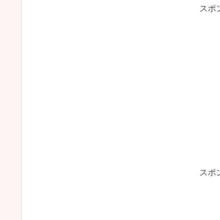
スポ
スポ