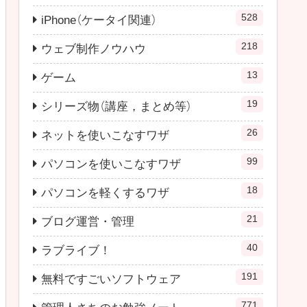
528
iPhone（ケータイ関連）
218
ウェブ制作ノウハウ
13
ゲーム
19
シリーズ物（講座，まとめ等）
26
ネットを使いこなすワザ
99
パソコンを使いこなすワザ
18
パソコンを軽くするワザ
21
ブログ運営・管理
40
ラブライブ！
191
無料ですごいソフトウェア
771