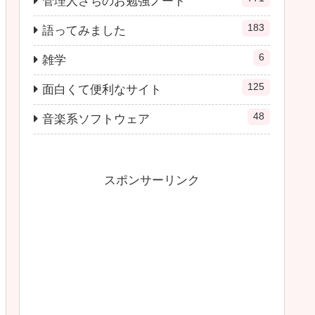
管理人さちのお勉強ノート
183
語ってみました
6
雑学
125
面白くて便利なサイト
48
音楽系ソフトウェア
スポンサーリンク