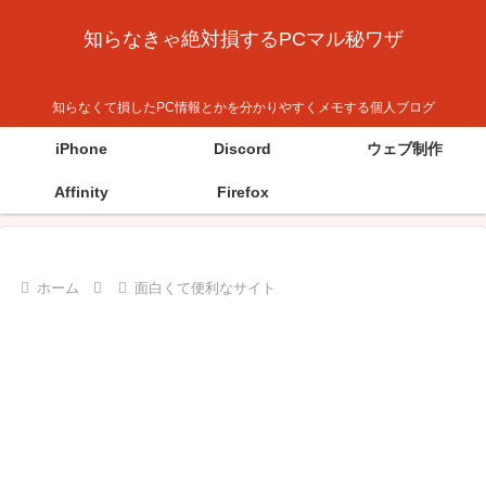
知らなきゃ絶対損するPCマル秘ワザ
知らなくて損したPC情報とかを分かりやすくメモする個人ブログ
iPhone
Discord
ウェブ制作
Affinity
Firefox
ホーム
面白くて便利なサイト