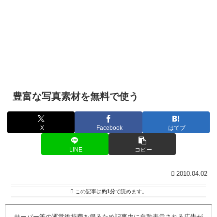
豊富な写真素材を無料で使う
X
Facebook
はてブ
LINE
コピー
2010.04.02
この記事は
約1分
で読めます。
サーバー等の運営維持費を得るため記事内に自動表示される広告が