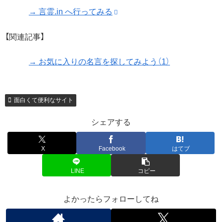
→ 言霊.in へ行ってみる
【関連記事】
→ お気に入りの名言を探してみよう（1）
面白くて便利なサイト
シェアする
X
Facebook
はてブ
LINE
コピー
よかったらフォローしてね