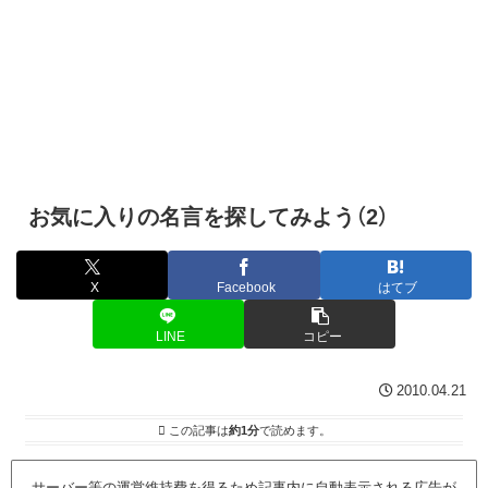
お気に入りの名言を探してみよう（2）
X
Facebook
はてブ
LINE
コピー
2010.04.21
この記事は
約1分
で読めます。
サーバー等の運営維持費を得るため記事内に自動表示される広告が