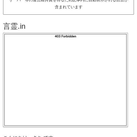
含まれています
言霊.in