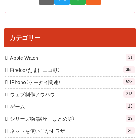
カテゴリー
31
Apple Watch
395
Firefox（たまにニコ動）
528
iPhone（ケータイ関連）
218
ウェブ制作ノウハウ
13
ゲーム
19
シリーズ物（講座，まとめ等）
26
ネットを使いこなすワザ