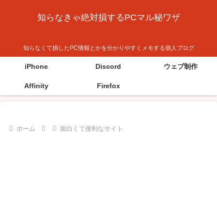
知らなきゃ絶対損するPCマル秘ワザ
知らなくて損したPC情報とかを分かりやすくメモする個人ブログ
iPhone
Discord
ウェブ制作
Affinity
Firefox
ホーム
面白くて便利なサイト